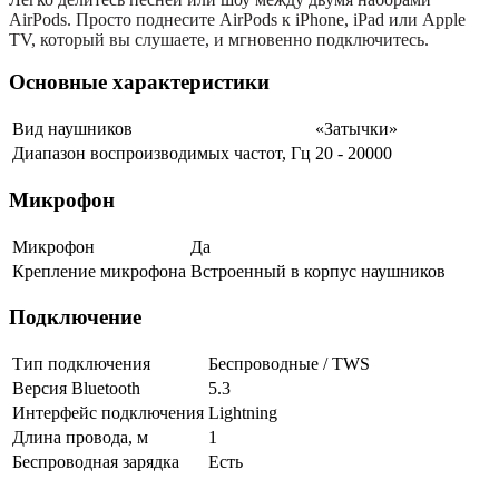
AirPods. Просто поднесите AirPods к iPhone, iPad или Apple
TV, который вы слушаете, и мгновенно подключитесь.
Основные характеристики
Вид наушников
«Затычки»
Диапазон воспроизводимых частот, Гц
20 - 20000
Микрофон
Микрофон
Да
Крепление микрофона
Встроенный в корпус наушников
Подключение
Тип подключения
Беспроводные / TWS
Версия Bluetooth
5.3
Интерфейс подключения
Lightning
Длина провода, м
1
Беспроводная зарядка
Есть