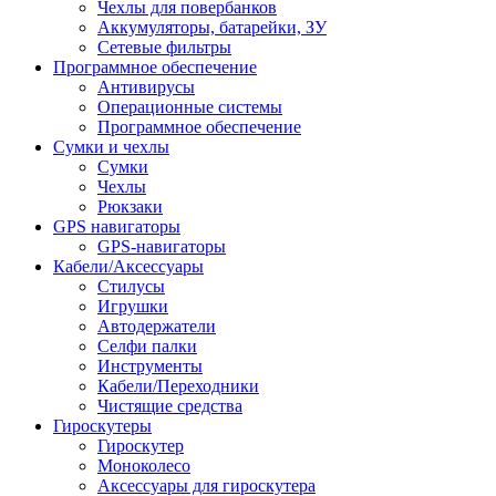
Чехлы для повербанков
Аккумуляторы, батарейки, ЗУ
Сетевые фильтры
Программное обеспечение
Антивирусы
Операционные системы
Программное обеспечение
Сумки и чехлы
Сумки
Чехлы
Рюкзаки
GPS навигаторы
GPS-навигаторы
Кабели/Аксессуары
Стилусы
Игрушки
Автодержатели
Селфи палки
Инструменты
Кабели/Переходники
Чистящие средства
Гироскутеры
Гироскутер
Моноколесо
Аксессуары для гироскутера