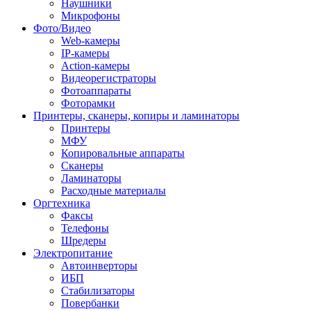
Наушники
Микрофоны
Фото/Видео
Web-камеры
IP-камеры
Action-камеры
Видеорегистраторы
Фотоаппараты
Фоторамки
Принтеры, сканеры, копиры и ламинаторы
Принтеры
МФУ
Копировальные аппараты
Сканеры
Ламинаторы
Расходные материалы
Оргтехника
Факсы
Телефоны
Шредеры
Электропитание
Автоинверторы
ИБП
Стабилизаторы
Повербанки