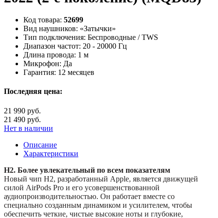
Код товара:
52699
Вид наушников:
«Затычки»
Тип подключения:
Беспроводные / TWS
Диапазон частот:
20 - 20000 Гц
Длина провода:
1 м
Микрофон:
Да
Гарантия:
12 месяцев
Последняя цена:
21 990 руб.
21 490 руб.
Нет в наличии
Описание
Характеристики
H2. Более увлекательный по всем показателям
Новый чип H2, разработанный Apple, является движущей
силой AirPods Pro и его усовершенствованной
аудиопроизводительностью. Он работает вместе со
специально созданным динамиком и усилителем, чтобы
обеспечить четкие, чистые высокие ноты и глубокие,