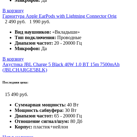
Микрофон:
Да
В корзину
Гарнитура Apple EarPods with Lightning Connector Orig
2 490 руб.
1 990 руб.
Вид наушников:
«Вкладыши»
Тип подключения:
Проводные
Диапазон частот:
20 - 20000 Гц
Микрофон:
Да
В корзину
Акустика JBL Charge 5 Black 40W 1.0 BT 15m 7500mAh
(JBLCHARGE5BLK)
Последняя цена:
15 490 руб.
Суммарная мощность:
40 Вт
Мощность сабвуфера:
30 Вт
Диапазон частот:
65 - 20000 Гц
Отношение сигнал/шум:
80 Дб
Корпус:
пластик+нейлон