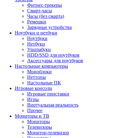
Фитнес-трекеры
Смарт-часы
Часы (без смарта)
Ремешки
Зарядные устройства
Ноутбуки и нетбуки
Ноутбуки
Нетбуки
Ультрабуки
HDD/SSD для ноутбуков
Аксессуары для ноутбуков
Настольные компьютеры
Моноблоки
Неттопы
Настольные ПК
Игровые консоли
Игровые приставки
Игры
Виртуальная реальность
Прочее
Мониторы и ТВ
Мониторы
Телевизоры
Монитор-телевизор