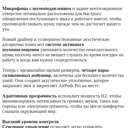
Микрофоны с шумоподавлением
и заднее вентиляционное
отверстие оптимально расположены для быстрого
обнаружения поступающего звука и работают вместе, чтобы
противодействовать шуму, прежде чем он достигнет вашего
уха.
Новый драйвер и усовершенствованные акустические
алгоритмы помогают
системе активного
шумопоглощения
уменьшить количество нежелательного
шума, поэтому ничто не мешает слушать во время поездки на
работу и когда вам нужно сосредоточиться.
Теперь с чрезвычайно малым размером,
четыре пары
силиконовых амбушюр
, включены для большего количества
ушей. Они создают акустическое уплотнение, которое
закрывает звук и закрепляет AirPods Pro на месте.
Адаптивная прозрачность
использует мощность H2, чтобы
минимизировать интенсивность громких звуков, таких как
сирены или электроинструменты, чтобы вы могли комфортно
слышать окружающий мир.
Высший уровень контроля
Сенсорное управление
позволяет легко управлять