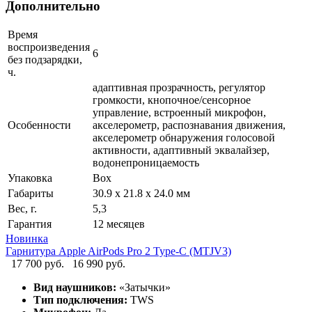
Дополнительно
Время
воспроизведения
6
без подзарядки,
ч.
адаптивная прозрачность, регулятор
громкости, кнопочное/сенсорное
управление, встроенный микрофон,
Особенности
акселерометр, распознавания движения,
акселерометр обнаружения голосовой
активности, aдаптивный эквалайзер,
водонепроницаемость
Упаковка
Box
Габариты
30.9 x 21.8 x 24.0 мм
Вес, г.
5,3
Гарантия
12 месяцев
Новинка
Гарнитура Apple AirPods Pro 2 Type-C (MTJV3)
17 700 руб.
16 990 руб.
Вид наушников:
«Затычки»
Тип подключения:
TWS