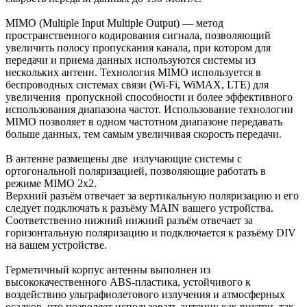
MIMO (Multiple Input Multiple Output) — метод
пространственного кодирования сигнала, позволяющий
увеличить полосу пропускания канала, при котором для
передачи и приема данных используются системы из
нескольких антенн. Технология MIMO используется в
беспроводных системах связи (Wi-Fi, WiMAX, LTE) для
увеличения пропускной способности и более эффективного
использования диапазона частот. Использование технологии
MIMO позволяет в одном частотном диапазоне передавать
больше данных, тем самым увеличивая скорость передачи.
В антенне размещены две излучающие системы с
ортогональной поляризацией, позволяющие работать в
режиме MIMO 2х2.
Верхний разъём отвечает за вертикальную поляризацию и его
следует подключать к разъёму MAIN вашего устройства.
Соответственно нижний нижний разъём отвечает за
горизонтальную поляризацию и подключается к разъёму DIV
на вашем устройстве.
Герметичный корпус антенны выполнен из
высококачественного ABS-пластика, устойчивого к
воздействию ультрафиолетового излучения и атмосферных
осадков, что позволяет использовать антенну как внутри, так