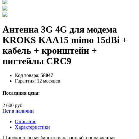
Антенна 3G 4G для модема
KROKS KAA15 mimo 15dBi +
кабель + кронштейн +
пигтейлы CRC9
Код товара:
58047
Гарантия:
12 месяцев
Последняя цена:
2 600 руб.
Нет в наличии
Описание
Характеристики
Широкополосная (многодиапазонная), направленная,