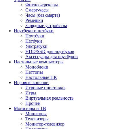
Фитнес-трекеры
Смарт-часы
Часы (без смарта)
Ремешки
Зарядные устройства
Ноутбуки и нетбуки
Ноутбуки
Нетбуки
Ультрабуки
HDD/SSD для ноутбуков
Аксессуары для ноутбуков
Настольные компьютеры
Моноблоки
Неттопы
Настольные ПК
Игровые консоли
Игровые приставки
Игры
Виртуальная реальность
Прочее
Мониторы и ТВ
Мониторы
Телевизоры
Монитор-телевизор