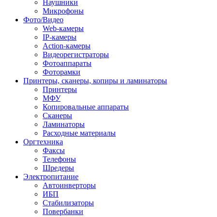
Наушники
Микрофоны
Фото/Видео
Web-камеры
IP-камеры
Action-камеры
Видеорегистраторы
Фотоаппараты
Фоторамки
Принтеры, сканеры, копиры и ламинаторы
Принтеры
МФУ
Копировальные аппараты
Сканеры
Ламинаторы
Расходные материалы
Оргтехника
Факсы
Телефоны
Шредеры
Электропитание
Автоинверторы
ИБП
Стабилизаторы
Повербанки