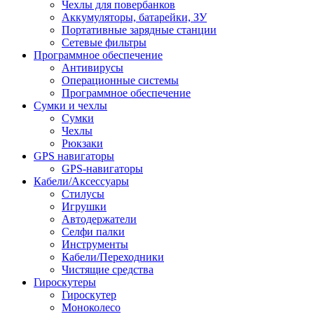
Чехлы для повербанков
Аккумуляторы, батарейки, ЗУ
Портативные зарядные станции
Сетевые фильтры
Программное обеспечение
Антивирусы
Операционные системы
Программное обеспечение
Сумки и чехлы
Сумки
Чехлы
Рюкзаки
GPS навигаторы
GPS-навигаторы
Кабели/Аксессуары
Стилусы
Игрушки
Автодержатели
Селфи палки
Инструменты
Кабели/Переходники
Чистящие средства
Гироскутеры
Гироскутер
Моноколесо