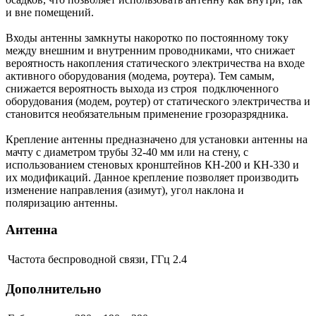
и вне помещений.
Входы антенны замкнуты накоротко по постоянному току
между внешним и внутренним проводниками, что снижает
вероятность накопления статического электричества на входе
активного оборудования (модема, роутера). Тем самым,
снижается вероятность выхода из строя подключенного
оборудования (модем, роутер) от статического электричества и
становится необязательным применение грозоразрядника.
Крепление антенны предназначено для установки антенны на
мачту с диаметром трубы 32-40 мм или на стену, с
использованием стеновых кронштейнов КН-200 и КН-330 и
их модификаций. Данное крепление позволяет производить
изменение направления (азимут), угол наклона и
поляризацию антенны.
Антенна
Частота беспроводной связи, ГГц
2.4
Дополнительно