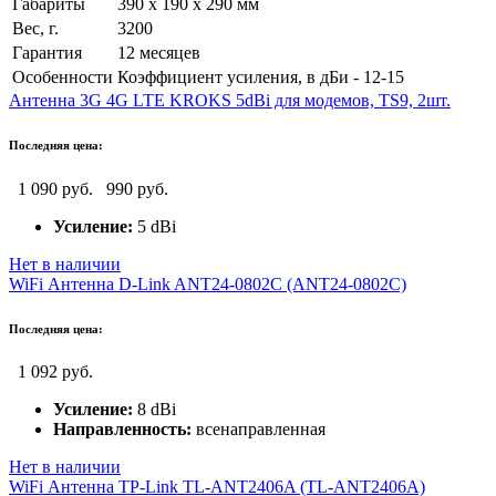
Габариты
390 х 190 х 290 мм
Вес, г.
3200
Гарантия
12 месяцев
Особенности
Коэффициент усиления, в дБи - 12-15
Антенна 3G 4G LTE KROKS 5dBi для модемов, TS9, 2шт.
Последняя цена:
1 090 руб.
990 руб.
Усиление:
5 dBi
Нет в наличии
WiFi Антенна D-Link ANT24-0802C (ANT24-0802C)
Последняя цена:
1 092 руб.
Усиление:
8 dBi
Направленность:
всенаправленная
Нет в наличии
WiFi Антенна TP-Link TL-ANT2406A (TL-ANT2406A)