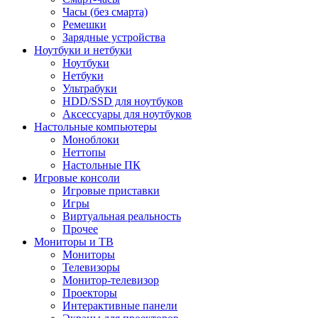
Часы (без смарта)
Ремешки
Зарядные устройства
Ноутбуки и нетбуки
Ноутбуки
Нетбуки
Ультрабуки
HDD/SSD для ноутбуков
Аксессуары для ноутбуков
Настольные компьютеры
Моноблоки
Неттопы
Настольные ПК
Игровые консоли
Игровые приставки
Игры
Виртуальная реальность
Прочее
Мониторы и ТВ
Мониторы
Телевизоры
Монитор-телевизор
Проекторы
Интерактивные панели