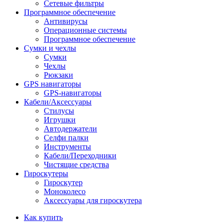
Сетевые фильтры
Программное обеспечение
Антивирусы
Операционные системы
Программное обеспечение
Сумки и чехлы
Сумки
Чехлы
Рюкзаки
GPS навигаторы
GPS-навигаторы
Кабели/Аксессуары
Стилусы
Игрушки
Автодержатели
Селфи палки
Инструменты
Кабели/Переходники
Чистящие средства
Гироскутеры
Гироскутер
Моноколесо
Аксессуары для гироскутера
Как купить