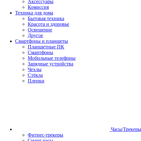
Аксессуары
Комиссия
Техника для дома
Бытовая техника
Красота и здоровье
Освещение
Другое
Смартфоны и планшеты
Планшетные ПК
Смартфоны
Мобильные телефоны
Зарядные устройства
Чехлы
Стёкла
Пленки
Часы/Трекер
Фитнес-трекеры
Смарт-часы