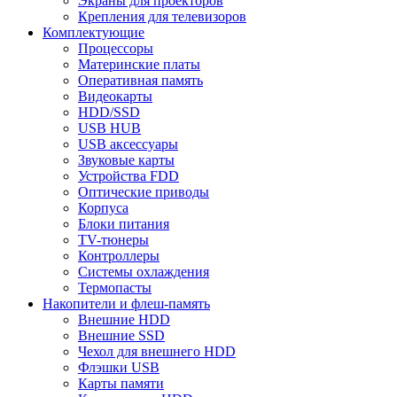
Экраны для проекторов
Крепления для телевизоров
Комплектующие
Процессоры
Материнские платы
Оперативная память
Видеокарты
HDD/SSD
USB HUB
USB аксессуары
Звуковые карты
Устройства FDD
Оптические приводы
Корпуса
Блоки питания
TV-тюнеры
Контроллеры
Системы охлаждения
Термопасты
Накопители и флеш-память
Внешние HDD
Внешние SSD
Чехол для внешнего HDD
Флэшки USB
Карты памяти