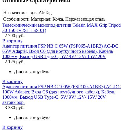
Основные характеристики
Назначение
для AirTag
Особенности
Материал: Кожа, Нержавеющая сталь
Телескопический монопод-штатив Telesin MAX Grip Tripod
30-150 см (S1-TSS-01)
2 790 руб.
В корзину
Адаптер питания FSP NB C 65W (FSP065-A1BR3) AC-DC
65W Adapter, Вход C6 (для ноутбучного кабеля), Кабель
1000мм, Выход USB Type-C, 5V/ 9V/ 12V/ 15V/ 20V
2 125 руб.
Для:
для ноутбука
В корзину
Адаптер питания FSP NB C 100W (FSP100-A1BR3) AC-DC
100W Adapter, Вход C6 (для ноутбучного кабеля), Кабель
1000мм, Выход USB Type-C, 5V/ 9V/ 12V/ 15V/ 20V
автовыбор.
3 380 руб.
Для:
для ноутбука
В корзину