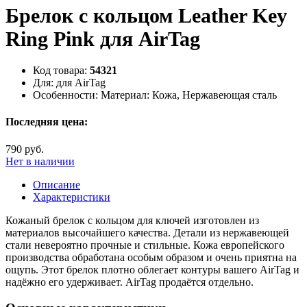
Брелок с кольцом Leather Key
Ring Pink для AirTag
Код товара:
54321
Для:
для AirTag
Особенности:
Материал: Кожа, Нержавеющая сталь
Последняя цена:
790 руб.
Нет в наличии
Описание
Характеристики
Кожаный брелок с кольцом для ключей изготовлен из
материалов высочайшего качества. Детали из нержавеющей
стали невероятно прочные и стильные. Кожа европейского
производства обработана особым образом и очень приятна на
ощупь. Этот брелок плотно облегает контуры вашего AirTag и
надёжно его удерживает. AirTag продаётся отдельно.