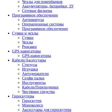
Чехлы для повербанков
Аккумуляторы, батарейки, ЗУ
Сетевые фильтры
Программное обеспечение
Антивирусы
Операционные системы
Программное обеспечение
Сумки и чехлы
Сумки
Чехлы
Рюкзаки
GPS навигаторы
GPS-навигаторы
Кабели/Аксессуары
Стилусы
Игрушки
Автодержатели
Селфи палки
Инструменты
Кабели/Переходники
Чистящие средства
Гироскутеры
Гироскутер
Моноколесо
Аксессуары для гироскутера