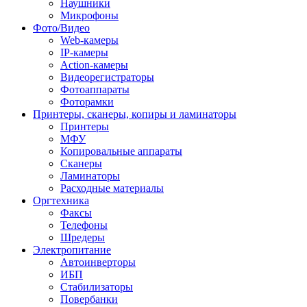
Наушники
Микрофоны
Фото/Видео
Web-камеры
IP-камеры
Action-камеры
Видеорегистраторы
Фотоаппараты
Фоторамки
Принтеры, сканеры, копиры и ламинаторы
Принтеры
МФУ
Копировальные аппараты
Сканеры
Ламинаторы
Расходные материалы
Оргтехника
Факсы
Телефоны
Шредеры
Электропитание
Автоинверторы
ИБП
Стабилизаторы
Повербанки