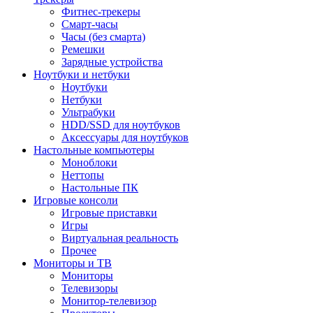
Фитнес-трекеры
Смарт-часы
Часы (без смарта)
Ремешки
Зарядные устройства
Ноутбуки и нетбуки
Ноутбуки
Нетбуки
Ультрабуки
HDD/SSD для ноутбуков
Аксессуары для ноутбуков
Настольные компьютеры
Моноблоки
Неттопы
Настольные ПК
Игровые консоли
Игровые приставки
Игры
Виртуальная реальность
Прочее
Мониторы и ТВ
Мониторы
Телевизоры
Монитор-телевизор