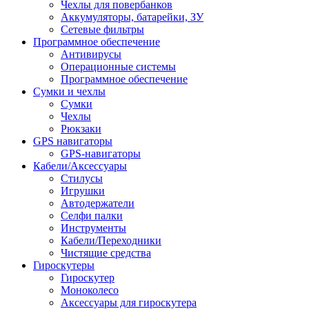
Чехлы для повербанков
Аккумуляторы, батарейки, ЗУ
Сетевые фильтры
Программное обеспечение
Антивирусы
Операционные системы
Программное обеспечение
Сумки и чехлы
Сумки
Чехлы
Рюкзаки
GPS навигаторы
GPS-навигаторы
Кабели/Аксессуары
Стилусы
Игрушки
Автодержатели
Селфи палки
Инструменты
Кабели/Переходники
Чистящие средства
Гироскутеры
Гироскутер
Моноколесо
Аксессуары для гироскутера