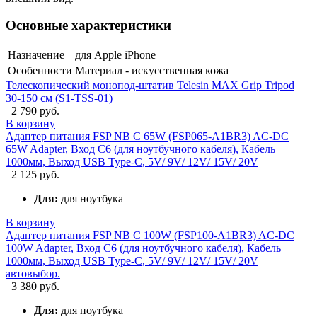
Основные характеристики
Назначение
для Apple iPhone
Особенности
Материал - искусственная кожа
Телескопический монопод-штатив Telesin MAX Grip Tripod
30-150 см (S1-TSS-01)
2 790 руб.
В корзину
Адаптер питания FSP NB C 65W (FSP065-A1BR3) AC-DC
65W Adapter, Вход C6 (для ноутбучного кабеля), Кабель
1000мм, Выход USB Type-C, 5V/ 9V/ 12V/ 15V/ 20V
2 125 руб.
Для:
для ноутбука
В корзину
Адаптер питания FSP NB C 100W (FSP100-A1BR3) AC-DC
100W Adapter, Вход C6 (для ноутбучного кабеля), Кабель
1000мм, Выход USB Type-C, 5V/ 9V/ 12V/ 15V/ 20V
автовыбор.
3 380 руб.
Для:
для ноутбука