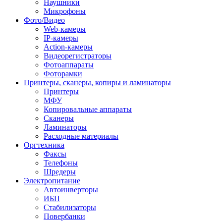
Наушники
Микрофоны
Фото/Видео
Web-камеры
IP-камеры
Action-камеры
Видеорегистраторы
Фотоаппараты
Фоторамки
Принтеры, сканеры, копиры и ламинаторы
Принтеры
МФУ
Копировальные аппараты
Сканеры
Ламинаторы
Расходные материалы
Оргтехника
Факсы
Телефоны
Шредеры
Электропитание
Автоинверторы
ИБП
Стабилизаторы
Повербанки