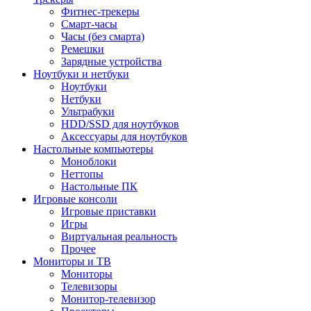
Фитнес-трекеры
Смарт-часы
Часы (без смарта)
Ремешки
Зарядные устройства
Ноутбуки и нетбуки
Ноутбуки
Нетбуки
Ультрабуки
HDD/SSD для ноутбуков
Аксессуары для ноутбуков
Настольные компьютеры
Моноблоки
Неттопы
Настольные ПК
Игровые консоли
Игровые приставки
Игры
Виртуальная реальность
Прочее
Мониторы и ТВ
Мониторы
Телевизоры
Монитор-телевизор