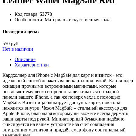
Leather Wallet MagSafe Red
Код товара:
53778
Особенности:
Материал - искусственная кожа
Последняя цена:
550 руб.
Нет в наличии
Описание
Характеристики
Кардхолдер для iPhone с MagSafe для карт и визиток - это
идеальный способ держать ваши карты под рукой. Картхолдер
оснащен прочными встроенными магнитами, которые
позволяют ему легко и прочно защелкиваться на задней
панели вашего iPhone, а так же поверх чехла с помощью
MagSafe. Визитница блокирует доступ к карте, пока она
находится внутри. Чехол MagSafe – стильный аксессуар для
Apple iPhone, благодаря которому вы можете всегда держать
ваши карты под рукой. Миниатюрный бумажник надёжно
фиксируется на вашем устройстве за счёт совпадения
внутренних магнитов и придаёт смартфону оригинальный
внешний вид.