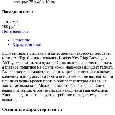
размеры: 75 x 40 x 10 мм
Последняя цена:
1 207 руб.
790 руб.
Нет в наличии
Описание
Характеристики
Если вы ищете стильный и качественный аксессуар для своей
метки AirTag, брелок с кольцом Leather Key Ring Brown для
AirTag именно то, что нужно. Он выполнен из качественного,
а главное приятноq на ощупь кожи, надежно защищает гаджет.
Вы с легкостью сможете закрепить брелок с меткой к ключам,
кошельку или сумке, тем самим всегда знать, где находиться та
или иная вещь. Брелок плотно облегает контуры AirTag, не
давая ему выпадать. Можете повесить брелок на ошейник
вашего питомца, чтобы знать, где находиться ваш любимец.
Кнопка надежно фиксирует устройство и не дает ему шанса
выпасть.
Основные характеристики