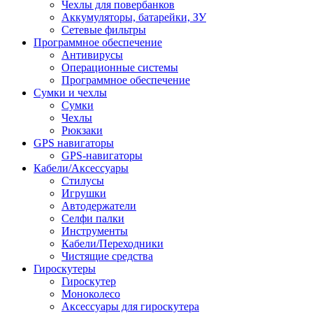
Чехлы для повербанков
Аккумуляторы, батарейки, ЗУ
Сетевые фильтры
Программное обеспечение
Антивирусы
Операционные системы
Программное обеспечение
Сумки и чехлы
Сумки
Чехлы
Рюкзаки
GPS навигаторы
GPS-навигаторы
Кабели/Аксессуары
Стилусы
Игрушки
Автодержатели
Селфи палки
Инструменты
Кабели/Переходники
Чистящие средства
Гироскутеры
Гироскутер
Моноколесо
Аксессуары для гироскутера