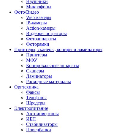
Наушники
Микрофоны
Фото/Видео
Web-камеры
IP-камеры
Action-камеры
Видеорегистраторы
Фотоаппараты
Фоторамки
Принтеры, сканеры, копиры и ламинаторы
Принтеры
МФУ
Копировальные аппараты
Сканеры
Ламинаторы
Расходные материалы
Оргтехника
Факсы
Телефоны
Шредеры
Электропитание
Автоинверторы
ИБП
Стабилизаторы
Повербанки