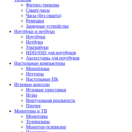
Фитнес-трекеры
Смарт-часы
Часы (без смарта)
Ремешки
Зарядные устройства
Ноутбуки и нетбуки
Ноутбуки
Нетбуки
Ультрабуки
HDD/SSD для ноутбуков
Аксессуары для ноутбуков
Настольные компьютеры
Моноблоки
Неттопы
Настольные ПК
Игровые консоли
Игровые приставки
Игры
Виртуальная реальность
Прочее
Мониторы и ТВ
Мониторы
Телевизоры
Монитор-телевизор