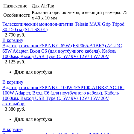
Назначение
Для AirTag
Кожаный брелок-чехол, имеющий размеры: 75
Особенности
x 40 x 10 мм
Телескопический монопод-штатив Telesin MAX Grip Tripod
30-150 см (S1-TSS-01)
2 790 руб.
В корзину
Адаптер питания FSP NB C 65W (FSP065-A1BR3) AC-DC
65W Adapter, Вход C6 (для ноутбучного кабеля), Кабель
1000мм, Выход USB Type-C, 5V/ 9V/ 12V/ 15V/ 20V
2 125 руб.
Для:
для ноутбука
В корзину
Адаптер питания FSP NB C 100W (FSP100-A1BR3) AC-DC
100W Adapter, Вход C6 (для ноутбучного кабеля), Кабель
1000мм, Выход USB Type-C, 5V/ 9V/ 12V/ 15V/ 20V
автовыбор.
3 380 руб.
Для:
для ноутбука
В корзину