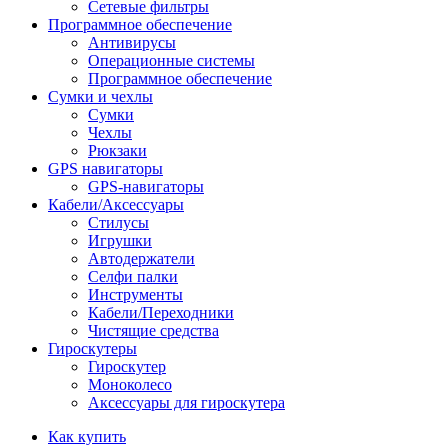
Сетевые фильтры
Программное обеспечение
Антивирусы
Операционные системы
Программное обеспечение
Сумки и чехлы
Сумки
Чехлы
Рюкзаки
GPS навигаторы
GPS-навигаторы
Кабели/Аксессуары
Стилусы
Игрушки
Автодержатели
Селфи палки
Инструменты
Кабели/Переходники
Чистящие средства
Гироскутеры
Гироскутер
Моноколесо
Аксессуары для гироскутера
Как купить