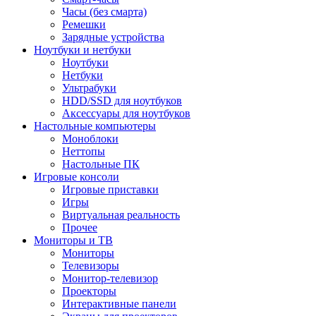
Часы (без смарта)
Ремешки
Зарядные устройства
Ноутбуки и нетбуки
Ноутбуки
Нетбуки
Ультрабуки
HDD/SSD для ноутбуков
Аксессуары для ноутбуков
Настольные компьютеры
Моноблоки
Неттопы
Настольные ПК
Игровые консоли
Игровые приставки
Игры
Виртуальная реальность
Прочее
Мониторы и ТВ
Мониторы
Телевизоры
Монитор-телевизор
Проекторы
Интерактивные панели