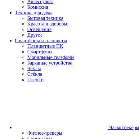
Аксессуары
Комиссия
Техника для дома
Бытовая техника
Красота и здоровье
Освещение
Другое
Смартфоны и планшеты
Планшетные ПК
Смартфоны
Мобильные телефоны
Зарядные устройства
Чехлы
Стёкла
Пленки
Часы/Трекер
Фитнес-трекеры
Смарт-часы