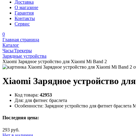
Доставка
О магазине
Гарантия
Контакты
Сервис
0
Главная страница
Каталог
Часы/Трекеры
Зарядные устройства
Xiaomi Зарядное устройство для Xiaomi Mi Band 2
Xiaomi Зарядное устройство для
Код товара:
42953
Для:
для фитнес браслета
Особенности:
Зарядное устройство для фитнет браслета M
Последняя цена:
293 руб.
Нет в наличии