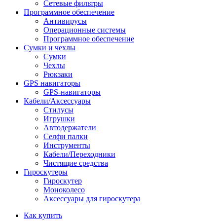
Сетевые фильтры
Программное обеспечение
Антивирусы
Операционные системы
Программное обеспечение
Сумки и чехлы
Сумки
Чехлы
Рюкзаки
GPS навигаторы
GPS-навигаторы
Кабели/Аксессуары
Стилусы
Игрушки
Автодержатели
Селфи палки
Инструменты
Кабели/Переходники
Чистящие средства
Гироскутеры
Гироскутер
Моноколесо
Аксессуары для гироскутера
Как купить