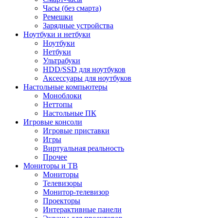
Часы (без смарта)
Ремешки
Зарядные устройства
Ноутбуки и нетбуки
Ноутбуки
Нетбуки
Ультрабуки
HDD/SSD для ноутбуков
Аксессуары для ноутбуков
Настольные компьютеры
Моноблоки
Неттопы
Настольные ПК
Игровые консоли
Игровые приставки
Игры
Виртуальная реальность
Прочее
Мониторы и ТВ
Мониторы
Телевизоры
Монитор-телевизор
Проекторы
Интерактивные панели