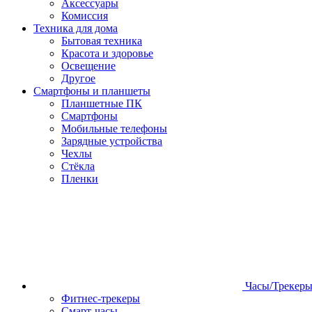
Аксессуары
Комиссия
Техника для дома
Бытовая техника
Красота и здоровье
Освещение
Другое
Смартфоны и планшеты
Планшетные ПК
Смартфоны
Мобильные телефоны
Зарядные устройства
Чехлы
Стёкла
Пленки
Часы/Трекер
Фитнес-трекеры
Смарт-часы