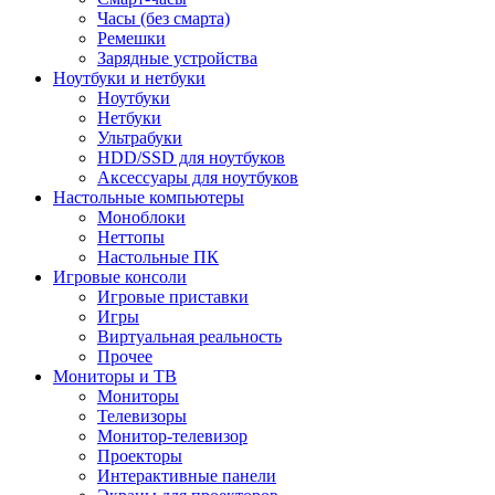
Часы (без смарта)
Ремешки
Зарядные устройства
Ноутбуки и нетбуки
Ноутбуки
Нетбуки
Ультрабуки
HDD/SSD для ноутбуков
Аксессуары для ноутбуков
Настольные компьютеры
Моноблоки
Неттопы
Настольные ПК
Игровые консоли
Игровые приставки
Игры
Виртуальная реальность
Прочее
Мониторы и ТВ
Мониторы
Телевизоры
Монитор-телевизор
Проекторы
Интерактивные панели