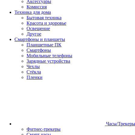
Аксессуары
Комиссия
Техника для дома
Бытовая техника
Красота и здоровье
Освещение
Другое
Смартфоны и планшеты
Планшетные ПК
Смартфоны
Мобильные телефоны
Зарядные устройства
Чехлы
Стёкла
Пленки
Часы/Трекер
Фитнес-трекеры
Смарт-часы