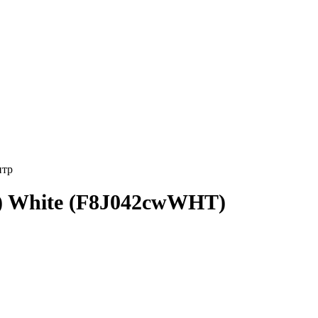
p) White (F8J042cwWHT)