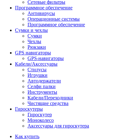
Сетевые фильтры
Программное обеспечение
Антивирусы
Операционные системы
Программное обеспечение
Сумки и чехлы
Сумки
Чехлы
Рюкзаки
GPS навигаторы
GPS-навигаторы
Кабели/Аксессуары
Стилусы
Игрушки
Автодержатели
Селфи палки
Инструменты
Кабели/Переходники
Чистящие средства
Гироскутеры
Гироскутер
Моноколесо
Аксессуары для гироскутера
Как купить