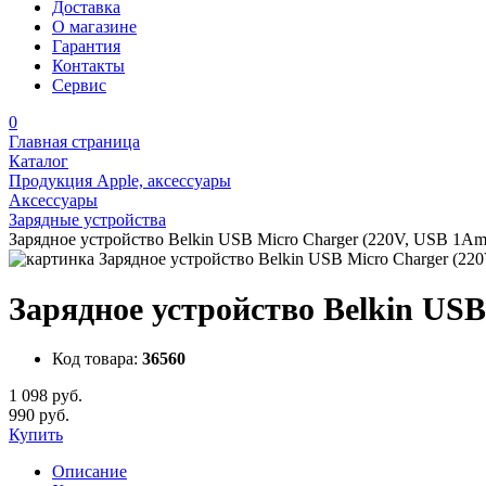
Доставка
О магазине
Гарантия
Контакты
Сервис
0
Главная страница
Каталог
Продукция Apple, аксессуары
Аксессуары
Зарядные устройства
Зарядное устройство Belkin USB Micro Charger (220V, USB 1A
Зарядное устройство Belkin US
Код товара:
36560
1 098 руб.
990 руб.
Купить
Описание