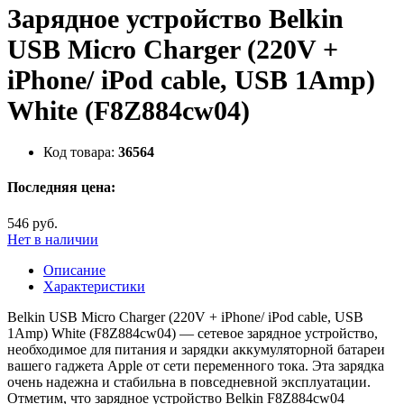
Зарядное устройство Belkin
USB Micro Charger (220V +
iPhone/ iPod cable, USB 1Amp)
White (F8Z884cw04)
Код товара:
36564
Последняя цена:
546 руб.
Нет в наличии
Описание
Характеристики
Belkin USB Micro Charger (220V + iPhone/ iPod cable, USB
1Amp) White (F8Z884cw04) — сетевое зарядное устройство,
необходимое для питания и зарядки аккумуляторной батареи
вашего гаджета Apple от сети переменного тока. Эта зарядка
очень надежна и стабильна в повседневной эксплуатации.
Отметим, что зарядное устройство Belkin F8Z884cw04