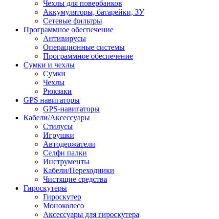
Чехлы для повербанков
Аккумуляторы, батарейки, ЗУ
Сетевые фильтры
Программное обеспечение
Антивирусы
Операционные системы
Программное обеспечение
Сумки и чехлы
Сумки
Чехлы
Рюкзаки
GPS навигаторы
GPS-навигаторы
Кабели/Аксессуары
Стилусы
Игрушки
Автодержатели
Селфи палки
Инструменты
Кабели/Переходники
Чистящие средства
Гироскутеры
Гироскутер
Моноколесо
Аксессуары для гироскутера