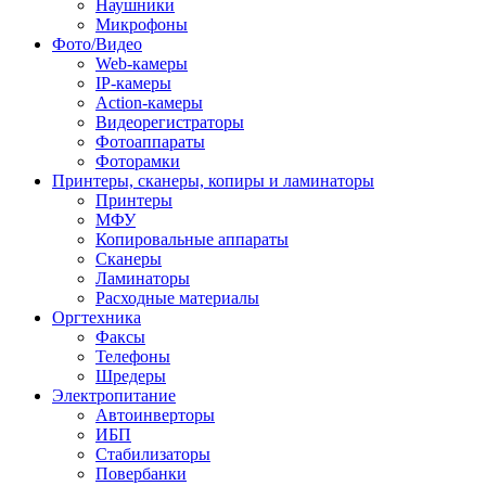
Наушники
Микрофоны
Фото/Видео
Web-камеры
IP-камеры
Action-камеры
Видеорегистраторы
Фотоаппараты
Фоторамки
Принтеры, сканеры, копиры и ламинаторы
Принтеры
МФУ
Копировальные аппараты
Сканеры
Ламинаторы
Расходные материалы
Оргтехника
Факсы
Телефоны
Шредеры
Электропитание
Автоинверторы
ИБП
Стабилизаторы
Повербанки