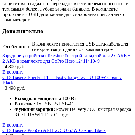
защитит ваш гаджет от перепадов в сети переменного тока и
тем самым более глубоко зарядит батарею. В комплекте
прилагается USB дата-кабель для синхронизации данных с
компьютером.
Дополнительно
В комплекте прилагается USB дата-кабель для
Особенности
синхронизации данных с компьютером
Зарядное устройство Telesin с быстрой зарядкой для 2х АКБ +
2 АКБ в комплекте для GoPro Hero 12/ 11/ 10/ 9
4 800 руб.
В корзину
СЗУ Baseus EnerFill FE11 Fast Charger 2C+U 100W Cosmic
Black
3 490 руб.
Выходная мощность:
100 Вт
Разъемы:
1xUSB+2xUSB-C
Функции зарядки:
Power Delivery / QC быстрая зарядка
3.0 / HUAWEI Fast Charge
В корзину
СЗУ Baseus PicoGo AE11 2C+U 67W Cosmic Black