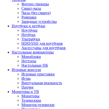
Фитнес-трекеры
Смарт-часы
Часы (без смарта)
Ремешки
Зарядные устройства
Ноутбуки и нетбуки
Ноутбуки
Нетбуки
Ультрабуки
HDD/SSD для ноутбуков
Аксессуары для ноутбуков
Настольные компьютеры
Моноблоки
Неттопы
Настольные ПК
Игровые консоли
Игровые приставки
Игры
Виртуальная реальность
Прочее
Мониторы и ТВ
Мониторы
Телевизоры
Монитор-телевизор