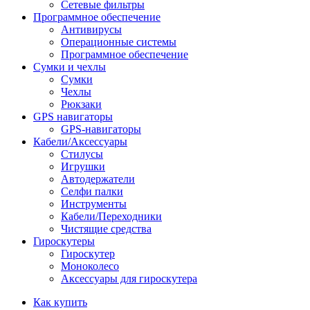
Сетевые фильтры
Программное обеспечение
Антивирусы
Операционные системы
Программное обеспечение
Сумки и чехлы
Сумки
Чехлы
Рюкзаки
GPS навигаторы
GPS-навигаторы
Кабели/Аксессуары
Стилусы
Игрушки
Автодержатели
Селфи палки
Инструменты
Кабели/Переходники
Чистящие средства
Гироскутеры
Гироскутер
Моноколесо
Аксессуары для гироскутера
Как купить