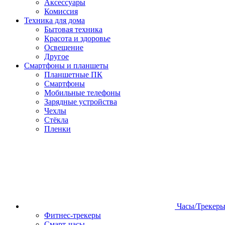
Аксессуары
Комиссия
Техника для дома
Бытовая техника
Красота и здоровье
Освещение
Другое
Смартфоны и планшеты
Планшетные ПК
Смартфоны
Мобильные телефоны
Зарядные устройства
Чехлы
Стёкла
Пленки
Часы/Трекер
Фитнес-трекеры
Смарт-часы