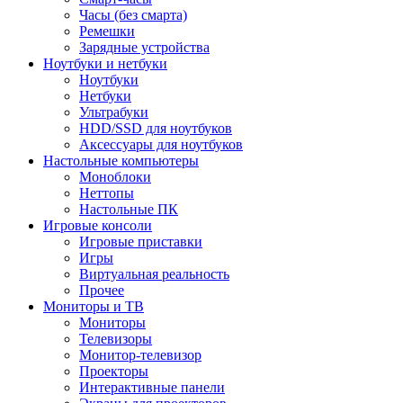
Часы (без смарта)
Ремешки
Зарядные устройства
Ноутбуки и нетбуки
Ноутбуки
Нетбуки
Ультрабуки
HDD/SSD для ноутбуков
Аксессуары для ноутбуков
Настольные компьютеры
Моноблоки
Неттопы
Настольные ПК
Игровые консоли
Игровые приставки
Игры
Виртуальная реальность
Прочее
Мониторы и ТВ
Мониторы
Телевизоры
Монитор-телевизор
Проекторы
Интерактивные панели