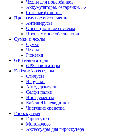
Чехлы для повербанков
Аккумуляторы, батарейки, ЗУ
Сетевые фильтры
Программное обеспечение
Антивирусы
Операционные системы
Программное обеспечение
Сумки и чехлы
Сумки
Чехлы
Рюкзаки
GPS навигаторы
GPS-навигаторы
Кабели/Аксессуары
Стилусы
Игрушки
Автодержатели
Селфи палки
Инструменты
Кабели/Переходники
Чистящие средства
Гироскутеры
Гироскутер
Моноколесо
Аксессуары для гироскутера