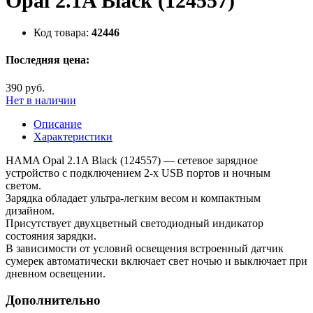
Opal 2.1A Black (124557)
Код товара:
42446
Последняя цена:
390 руб.
Нет в наличии
Описание
Характеристики
HAMA Opal 2.1A Black (124557) — сетевое зарядное
устройство с подключением 2-х USB портов и ночным
светом.
Зарядка обладает ультра-легким весом и компактным
дизайном.
Присутствует двухцветный светодиодный индикатор
состояния зарядки.
В зависимости от условий освещения встроенный датчик
сумерек автоматически включает свет ночью и выключает при
дневном освещении.
Дополнительно