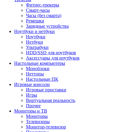
Фитнес-трекеры
Смарт-часы
Часы (без смарта)
Ремешки
Зарядные устройства
Ноутбуки и нетбуки
Ноутбуки
Нетбуки
Ультрабуки
HDD/SSD для ноутбуков
Аксессуары для ноутбуков
Настольные компьютеры
Моноблоки
Неттопы
Настольные ПК
Игровые консоли
Игровые приставки
Игры
Виртуальная реальность
Прочее
Мониторы и ТВ
Мониторы
Телевизоры
Монитор-телевизор