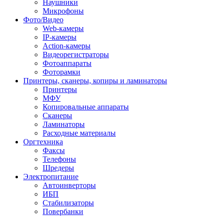
Наушники
Микрофоны
Фото/Видео
Web-камеры
IP-камеры
Action-камеры
Видеорегистраторы
Фотоаппараты
Фоторамки
Принтеры, сканеры, копиры и ламинаторы
Принтеры
МФУ
Копировальные аппараты
Сканеры
Ламинаторы
Расходные материалы
Оргтехника
Факсы
Телефоны
Шредеры
Электропитание
Автоинверторы
ИБП
Стабилизаторы
Повербанки