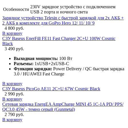
230V зарядное устройство с подключением
Особенности
USB 2 порта и ночного света
Зарядное устройство Telesin с быстрой зарядкой для 2х АКБ +
2 АКБ в комплекте для GoPro Hero 12/ 11/ 10/ 9
4 800 руб.
В корзину
СЗУ Baseus EnerFill FE11 Fast Charger 2C+U 100W Cosmic
Black
3 490 руб.
Выходная мощность:
100 Вт
Разъемы:
1xUSB+2xUSB-C
Функции зарядки:
Power Delivery / QC быстрая зарядка
3.0 / HUAWEI Fast Charge
В корзину
СЗУ Baseus PicoGo AE11 2C+U 67W Cosmic Black
2 990 руб.
В корзину
Сетевая зарядка EnergEA AmpCharge MINI 45 1C-1A PD/ PPS/
QC3.0 45W - темно серый (Gunmetal)
2 790 руб.
В корзину