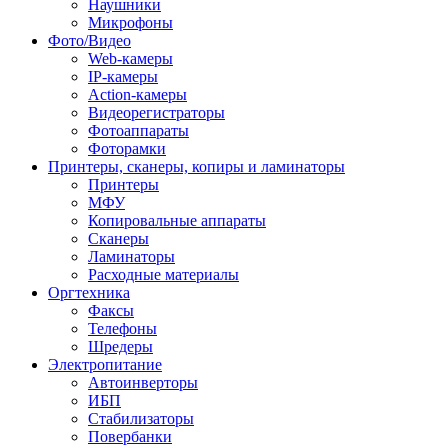
Наушники
Микрофоны
Фото/Видео
Web-камеры
IP-камеры
Action-камеры
Видеорегистраторы
Фотоаппараты
Фоторамки
Принтеры, сканеры, копиры и ламинаторы
Принтеры
МФУ
Копировальные аппараты
Сканеры
Ламинаторы
Расходные материалы
Оргтехника
Факсы
Телефоны
Шредеры
Электропитание
Автоинверторы
ИБП
Стабилизаторы
Повербанки