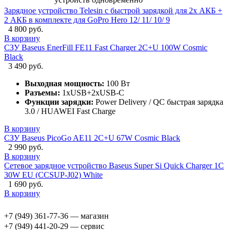
Зарядное устройство Telesin с быстрой зарядкой для 2х АКБ +
2 АКБ в комплекте для GoPro Hero 12/ 11/ 10/ 9
4 800 руб.
В корзину
СЗУ Baseus EnerFill FE11 Fast Charger 2C+U 100W Cosmic
Black
3 490 руб.
Выходная мощность:
100 Вт
Разъемы:
1xUSB+2xUSB-C
Функции зарядки:
Power Delivery / QC быстрая зарядка
3.0 / HUAWEI Fast Charge
В корзину
СЗУ Baseus PicoGo AE11 2C+U 67W Cosmic Black
2 990 руб.
В корзину
Сетевое зарядное устройство Baseus Super Si Quick Charger 1C
30W EU (CCSUP-J02) White
1 690 руб.
В корзину
+7 (949) 361-77-36 — магазин
+7 (949) 441-20-29 — сервис