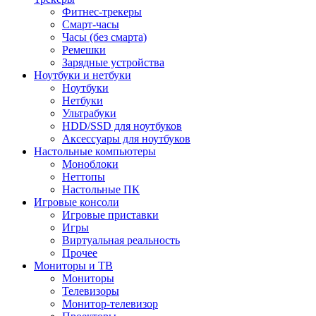
Фитнес-трекеры
Смарт-часы
Часы (без смарта)
Ремешки
Зарядные устройства
Ноутбуки и нетбуки
Ноутбуки
Нетбуки
Ультрабуки
HDD/SSD для ноутбуков
Аксессуары для ноутбуков
Настольные компьютеры
Моноблоки
Неттопы
Настольные ПК
Игровые консоли
Игровые приставки
Игры
Виртуальная реальность
Прочее
Мониторы и ТВ
Мониторы
Телевизоры
Монитор-телевизор