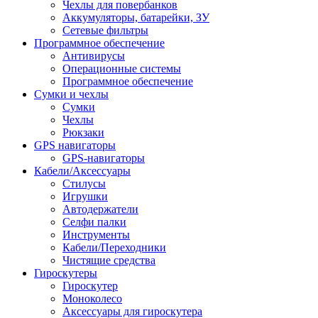
Чехлы для повербанков
Аккумуляторы, батарейки, ЗУ
Сетевые фильтры
Программное обеспечение
Антивирусы
Операционные системы
Программное обеспечение
Сумки и чехлы
Сумки
Чехлы
Рюкзаки
GPS навигаторы
GPS-навигаторы
Кабели/Аксессуары
Стилусы
Игрушки
Автодержатели
Селфи палки
Инструменты
Кабели/Переходники
Чистящие средства
Гироскутеры
Гироскутер
Моноколесо
Аксессуары для гироскутера