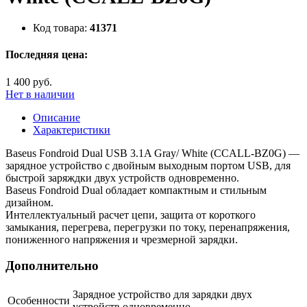
Код товара:
41371
Последняя цена:
1 400 руб.
Нет в наличии
Описание
Характеристики
Baseus Fondroid Dual USB 3.1A Gray/ White (CCALL-BZ0G) —
зарядное устройство с двойным выходным портом USB, для
быстрой заряждки двух устройств одновременно.
Baseus Fondroid Dual обладает компактным и стильным
дизайном.
Интеллектуальный расчет цепи, защита от короткого
замыкания, перегрева, перегрузки по току, перенапряжения,
пониженного напряжения и чрезмерной зарядки.
Дополнительно
Зарядное устройство для зарядки двух
Особенности
устройств одновременно