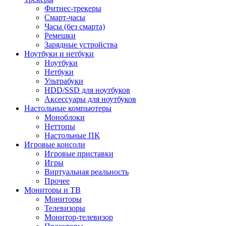
Фитнес-трекеры
Смарт-часы
Часы (без смарта)
Ремешки
Зарядные устройства
Ноутбуки и нетбуки
Ноутбуки
Нетбуки
Ультрабуки
HDD/SSD для ноутбуков
Аксессуары для ноутбуков
Настольные компьютеры
Моноблоки
Неттопы
Настольные ПК
Игровые консоли
Игровые приставки
Игры
Виртуальная реальность
Прочее
Мониторы и ТВ
Мониторы
Телевизоры
Монитор-телевизор