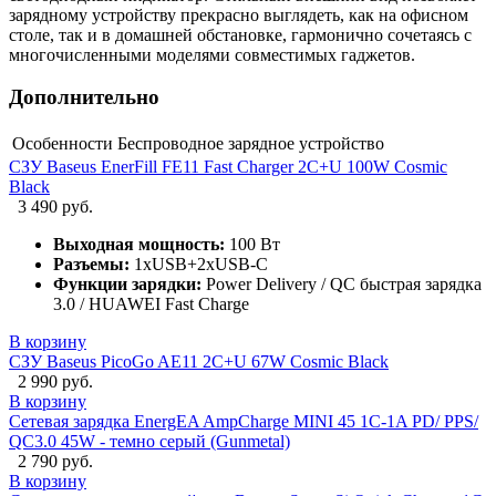
зарядному устройству прекрасно выглядеть, как на офисном
столе, так и в домашней обстановке, гармонично сочетаясь с
многочисленными моделями совместимых гаджетов.
Дополнительно
Особенности
Беспроводное зарядное устройство
СЗУ Baseus EnerFill FE11 Fast Charger 2C+U 100W Cosmic
Black
3 490 руб.
Выходная мощность:
100 Вт
Разъемы:
1xUSB+2xUSB-C
Функции зарядки:
Power Delivery / QC быстрая зарядка
3.0 / HUAWEI Fast Charge
В корзину
СЗУ Baseus PicoGo AE11 2C+U 67W Cosmic Black
2 990 руб.
В корзину
Сетевая зарядка EnergEA AmpCharge MINI 45 1C-1A PD/ PPS/
QC3.0 45W - темно серый (Gunmetal)
2 790 руб.
В корзину