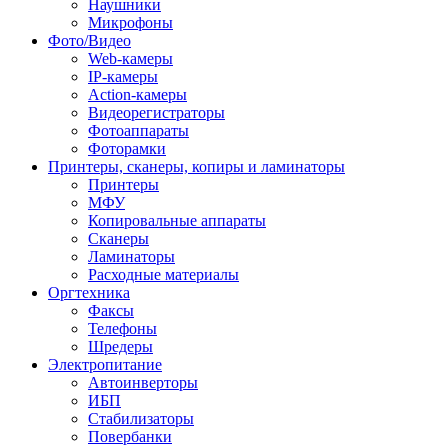
Наушники
Микрофоны
Фото/Видео
Web-камеры
IP-камеры
Action-камеры
Видеорегистраторы
Фотоаппараты
Фоторамки
Принтеры, сканеры, копиры и ламинаторы
Принтеры
МФУ
Копировальные аппараты
Сканеры
Ламинаторы
Расходные материалы
Оргтехника
Факсы
Телефоны
Шредеры
Электропитание
Автоинверторы
ИБП
Стабилизаторы
Повербанки