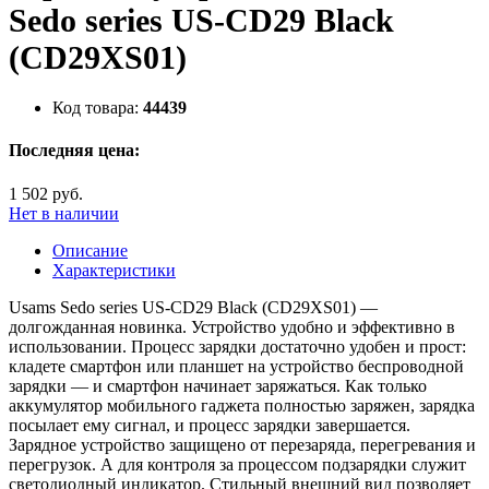
Sedo series US-CD29 Black
(CD29XS01)
Код товара:
44439
Последняя цена:
1 502 руб.
Нет в наличии
Описание
Характеристики
Usams Sedo series US-CD29 Black (CD29XS01) —
долгожданная новинка. Устройство удобно и эффективно в
использовании. Процесс зарядки достаточно удобен и прост:
кладете смартфон или планшет на устройство беспроводной
зарядки — и смартфон начинает заряжаться. Как только
аккумулятор мобильного гаджета полностью заряжен, зарядка
посылает ему сигнал, и процесс зарядки завершается.
Зарядное устройство защищено от перезаряда, перегревания и
перегрузок. А для контроля за процессом подзарядки служит
светодиодный индикатор. Стильный внешний вид позволяет