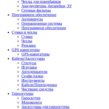
Чехлы для повербанков
Аккумуляторы, батарейки, ЗУ
Сетевые фильтры
Программное обеспечение
Антивирусы
Операционные системы
Программное обеспечение
Сумки и чехлы
Сумки
Чехлы
Рюкзаки
GPS навигаторы
GPS-навигаторы
Кабели/Аксессуары
Стилусы
Игрушки
Автодержатели
Селфи палки
Инструменты
Кабели/Переходники
Чистящие средства
Гироскутеры
Гироскутер
Моноколесо
Аксессуары для гироскутера