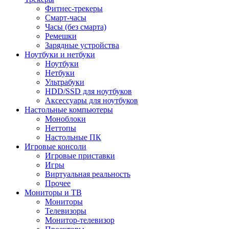
Фитнес-трекеры
Смарт-часы
Часы (без смарта)
Ремешки
Зарядные устройства
Ноутбуки и нетбуки
Ноутбуки
Нетбуки
Ультрабуки
HDD/SSD для ноутбуков
Аксессуары для ноутбуков
Настольные компьютеры
Моноблоки
Неттопы
Настольные ПК
Игровые консоли
Игровые приставки
Игры
Виртуальная реальность
Прочее
Мониторы и ТВ
Мониторы
Телевизоры
Монитор-телевизор