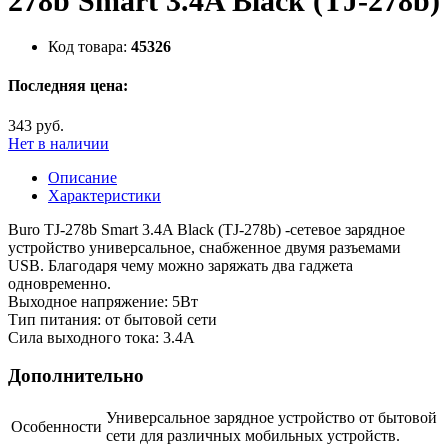
278b Smart 3.4A Black (TJ-278b)
Код товара:
45326
Последняя цена:
343 руб.
Нет в наличии
Описание
Характеристики
Buro TJ-278b Smart 3.4A Black (TJ-278b) -сетевое зарядное
устройство универсальное, снабженное двумя разъемами
USB. Благодаря чему можно заряжать два гаджета
одновременно.
Выходное напряжение: 5Вт
Тип питания: от бытовой сети
Сила выходного тока: 3.4А
Дополнительно
Универсальное зарядное устройство от бытовой
Особенности
сети для различных мобильных устройств.