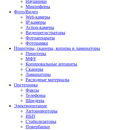
Наушники
Микрофоны
Фото/Видео
Web-камеры
IP-камеры
Action-камеры
Видеорегистраторы
Фотоаппараты
Фоторамки
Принтеры, сканеры, копиры и ламинаторы
Принтеры
МФУ
Копировальные аппараты
Сканеры
Ламинаторы
Расходные материалы
Оргтехника
Факсы
Телефоны
Шредеры
Электропитание
Автоинверторы
ИБП
Стабилизаторы
Повербанки