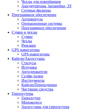
Чехлы для повербанков
Аккумуляторы, батарейки, ЗУ
Сетевые фильтры
Программное обеспечение
Антивирусы
Операционные системы
Программное обеспечение
Сумки и чехлы
Сумки
Чехлы
Рюкзаки
GPS навигаторы
GPS-навигаторы
Кабели/Аксессуары
Стилусы
Игрушки
Автодержатели
Селфи палки
Инструменты
Кабели/Переходники
Чистящие средства
Гироскутеры
Гироскутер
Моноколесо
Аксессуары для гироскутера