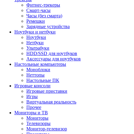
Фитнес-трекеры
Смарт-часы
Часы (без смарта)
Ремешки
Зарядные устройства
Ноутбуки и нетбуки
Ноутбуки
Нетбуки
Ультрабуки
HDD/SSD для ноутбуков
Аксессуары для ноутбуков
Настольные компьютеры
Моноблоки
Неттопы
Настольные ПК
Игровые консоли
Игровые приставки
Игры
Виртуальная реальность
Прочее
Мониторы и ТВ
Мониторы
Телевизоры
Монитор-телевизор