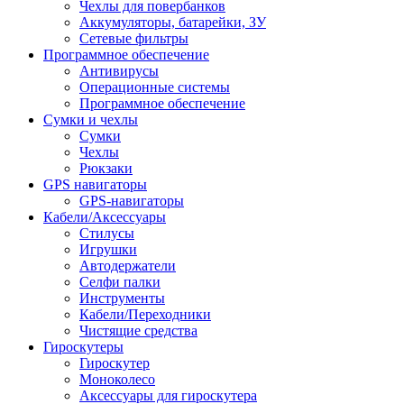
Чехлы для повербанков
Аккумуляторы, батарейки, ЗУ
Сетевые фильтры
Программное обеспечение
Антивирусы
Операционные системы
Программное обеспечение
Сумки и чехлы
Сумки
Чехлы
Рюкзаки
GPS навигаторы
GPS-навигаторы
Кабели/Аксессуары
Стилусы
Игрушки
Автодержатели
Селфи палки
Инструменты
Кабели/Переходники
Чистящие средства
Гироскутеры
Гироскутер
Моноколесо
Аксессуары для гироскутера