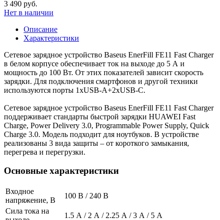
3 490 руб.
Нет в наличии
Описание
Характеристики
Сетевое зарядное устройство Baseus EnerFill FE11 Fast Charger
в белом корпусе обеспечивает ток на выходе до 5 А и
мощность до 100 Вт. От этих показателей зависит скорость
зарядки. Для подключения смартфонов и другой техники
используются порты 1xUSB-A+2xUSB-C.
Сетевое зарядное устройство Baseus EnerFill FE11 Fast Charger
поддерживает стандарты быстрой зарядки HUAWEI Fast
Charge, Power Delivery 3.0, Programmable Power Supply, Quick
Charge 3.0. Модель подходит для ноутбуков. В устройстве
реализованы 3 вида защиты – от короткого замыкания,
перегрева и перегрузки.
Основные характеристики
Входное
100 В / 240 В
напряжение, В
Сила тока на
1.5 А / 2 А / 2.25 А / 3 А / 5 А
выходе