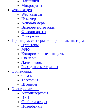
Наушники
Микрофоны
Фото/Видео
Web-камеры
IP-камеры
Action-камеры
Видеорегистраторы
Фотоаппараты
Фоторамки
Принтеры, сканеры, копиры и ламинаторы
Принтеры
МФУ
Копировальные аппараты
Сканеры
Ламинаторы
Расходные материалы
Оргтехника
Факсы
Телефоны
Шредеры
Электропитание
Автоинверторы
ИБП
Стабилизаторы
Повербанки