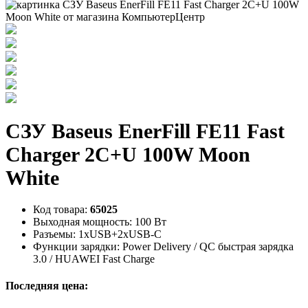
СЗУ Baseus EnerFill FE11 Fast
Charger 2C+U 100W Moon
White
Код товара:
65025
Выходная мощность:
100 Вт
Разъемы:
1xUSB+2xUSB-C
Функции зарядки:
Power Delivery / QC быстрая зарядка
3.0 / HUAWEI Fast Charge
Последняя цена: