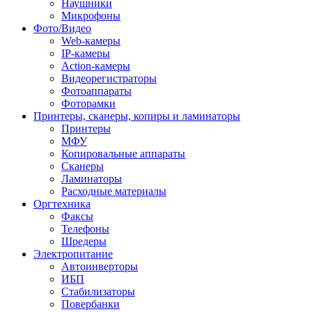
Наушники
Микрофоны
Фото/Видео
Web-камеры
IP-камеры
Action-камеры
Видеорегистраторы
Фотоаппараты
Фоторамки
Принтеры, сканеры, копиры и ламинаторы
Принтеры
МФУ
Копировальные аппараты
Сканеры
Ламинаторы
Расходные материалы
Оргтехника
Факсы
Телефоны
Шредеры
Электропитание
Автоинверторы
ИБП
Стабилизаторы
Повербанки