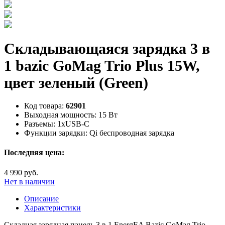
Складывающаяся зарядка 3 в
1 bazic GoMag Trio Plus 15W,
цвет зеленый (Green)
Код товара:
62901
Выходная мощность:
15 Вт
Разъемы:
1xUSB-C
Функции зарядки:
Qi беспроводная зарядка
Последняя цена:
4 990 руб.
Нет в наличии
Описание
Характеристики
Складная зарядная панель 3 в 1 EnergEA Bazic GoMag Trio