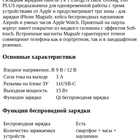
PLUS предназначена для одновременной работы с тремя
устройствами от Apple и предусматривает три зоны - для
зарядки iPhone Magsafe, кейса беспроводных наушников
Airpods и умных часов Apple Watch. Приятный на ощупь
корпус имеет покрытие из жидкого силикона с эффектом Soft-
touch. Встроенные магниты Magsafe гарантируют точное
совмещение телефона как в портретном, так и в ландшафтном
режимах.
Основные характеристики
Входное напряжение, В
9 В / 12 В
Сила тока на выходе
3 А
Разъемы на блоке ЗУ
1xUSB-C
Выходная мощность
15 Вт
Функции зарядки
Qi беспроводная зарядка
Функции беспроводной зарядки
Беспроводная зарядка
Есть
Количество заряжаемых
смартфон + часы +
устройств
наушники