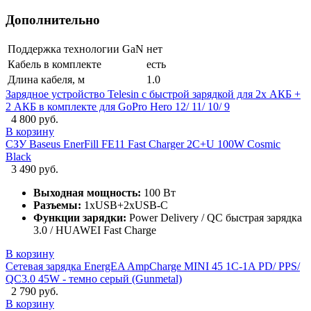
Дополнительно
Поддержка технологии GaN
нет
Кабель в комплекте
есть
Длина кабеля, м
1.0
Зарядное устройство Telesin с быстрой зарядкой для 2х АКБ +
2 АКБ в комплекте для GoPro Hero 12/ 11/ 10/ 9
4 800 руб.
В корзину
СЗУ Baseus EnerFill FE11 Fast Charger 2C+U 100W Cosmic
Black
3 490 руб.
Выходная мощность:
100 Вт
Разъемы:
1xUSB+2xUSB-C
Функции зарядки:
Power Delivery / QC быстрая зарядка
3.0 / HUAWEI Fast Charge
В корзину
Сетевая зарядка EnergEA AmpCharge MINI 45 1C-1A PD/ PPS/
QC3.0 45W - темно серый (Gunmetal)
2 790 руб.
В корзину