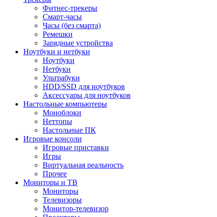
Фитнес-трекеры
Смарт-часы
Часы (без смарта)
Ремешки
Зарядные устройства
Ноутбуки и нетбуки
Ноутбуки
Нетбуки
Ультрабуки
HDD/SSD для ноутбуков
Аксессуары для ноутбуков
Настольные компьютеры
Моноблоки
Неттопы
Настольные ПК
Игровые консоли
Игровые приставки
Игры
Виртуальная реальность
Прочее
Мониторы и ТВ
Мониторы
Телевизоры
Монитор-телевизор