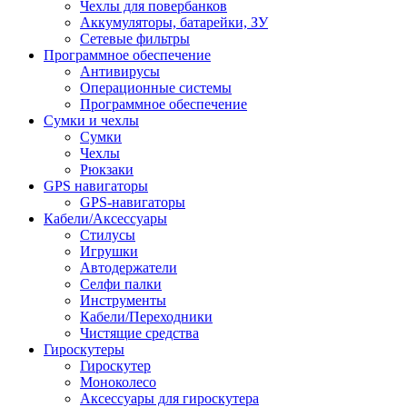
Чехлы для повербанков
Аккумуляторы, батарейки, ЗУ
Сетевые фильтры
Программное обеспечение
Антивирусы
Операционные системы
Программное обеспечение
Сумки и чехлы
Сумки
Чехлы
Рюкзаки
GPS навигаторы
GPS-навигаторы
Кабели/Аксессуары
Стилусы
Игрушки
Автодержатели
Селфи палки
Инструменты
Кабели/Переходники
Чистящие средства
Гироскутеры
Гироскутер
Моноколесо
Аксессуары для гироскутера