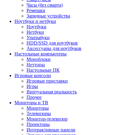
Часы (без смарта)
Ремешки
Зарядные устройства
Ноутбуки и нетбуки
Ноутбуки
Нетбуки
Ультрабуки
HDD/SSD для ноутбуков
Аксессуары для ноутбуков
Настольные компьютеры
Моноблоки
Неттопы
Настольные ПК
Игровые консоли
Игровые приставки
Игры
Виртуальная реальность
Прочее
Мониторы и ТВ
Мониторы
Телевизоры
Монитор-телевизор
Проекторы
Интерактивные панели