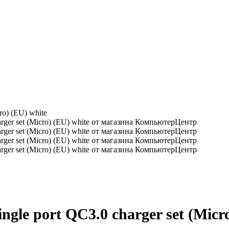
ro) (EU) white
gle port QC3.0 charger set (Micro