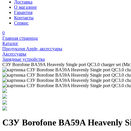
Доставка
О магазине
Гарантия
Контакты
Сервис
0
Главная страница
Каталог
Продукция Apple, аксессуары
Аксессуары
Зарядные устройства
СЗУ Borofone BA59A Heavenly Single port QC3.0 charger set (Mic
СЗУ Borofone BA59A Heavenly Sin