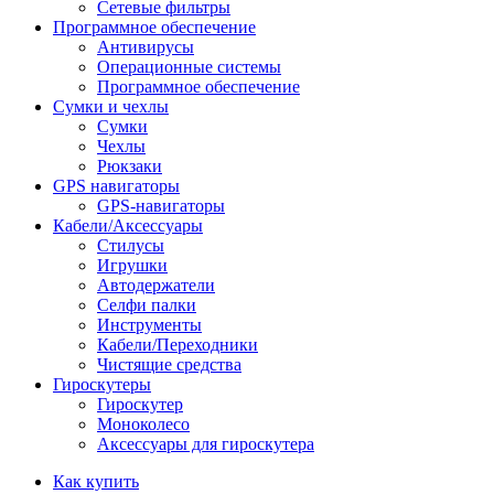
Сетевые фильтры
Программное обеспечение
Антивирусы
Операционные системы
Программное обеспечение
Сумки и чехлы
Сумки
Чехлы
Рюкзаки
GPS навигаторы
GPS-навигаторы
Кабели/Аксессуары
Стилусы
Игрушки
Автодержатели
Селфи палки
Инструменты
Кабели/Переходники
Чистящие средства
Гироскутеры
Гироскутер
Моноколесо
Аксессуары для гироскутера
Как купить