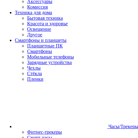
Аксессуары
Комиссия
Техника для дома
Бытовая техника
Красота и здоровье
Освещение
Другое
Смартфоны и планшеты
Планшетные ПК
Смартфоны
Мобильные телефоны
Зарядные устройства
Чехлы
Стёкла
Пленки
Часы/Трекер
Фитнес-трекеры
Смарт-часы