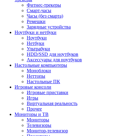
Фитнес-трекеры
Смарт-часы
Часы (без смарта)
Ремешки
Зарядные устройства
Ноутбуки и нетбуки
Ноутбуки
Нетбуки
Ультрабуки
HDD/SSD для ноутбуков
Аксессуары для ноутбуков
Настольные компьютеры
Моноблоки
Неттопы
Настольные ПК
Игровые консоли
Игровые приставки
Игры
Виртуальная реальность
Прочее
Мониторы и ТВ
Мониторы
Телевизоры
Монитор-телевизор