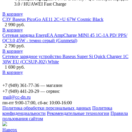
3.0 / HUAWEI Fast Charge
В корзину
СЗУ Baseus PicoGo AE11 2C+U 67W Cosmic Black
2 990 руб.
В корзину
Сетевая зарядка EnergEA AmpCharge MINI 45 1C-1A PD/ PPS/
QC3.0 45W - темно серый (Gunmetal)
2 790 руб.
В корзину
Сетевое зарядное устройство Baseus Super Si Quick Charger 1C
30W EU (CCSUP-J02) White
1 690 руб.
В корзину
+7 (949) 361-77-36 — магазин
+7 (949) 441-20-29 — сервис
mail@cc-dn.ru
пн-пт 9:00-17:00, сб-вс 10:00-16:00
Политика обработки персональных данных
Политика
конфиденциальности
Рекомендательные технологии
Правила
пользования сайтом
Наверх