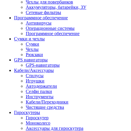
Чехлы для повербанков
Аккумуляторы, батарейки, ЗУ
Сетевые фильтры
Программное обеспечение
Антивирусы
Операционные системы
Программное обеспечение
Сумки и чехлы
Сумки
Чехлы
Рюкзаки
GPS навигаторы
GPS-навигаторы
Кабели/Аксессуары
Стилусы
Игрушки
Автодержатели
Селфи палки
Инструменты
Кабели/Переходники
Чистящие средства
Гироскутеры
Гироскутер
Моноколесо
Аксессуары для гироскутера