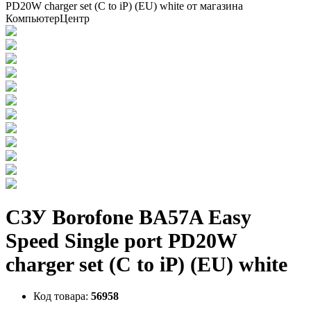
СЗУ Borofone BA57A Easy
Speed Single port PD20W
charger set (C to iP) (EU) white
Код товара:
56958