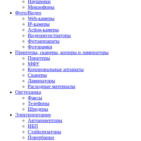
Наушники
Микрофоны
Фото/Видео
Web-камеры
IP-камеры
Action-камеры
Видеорегистраторы
Фотоаппараты
Фоторамки
Принтеры, сканеры, копиры и ламинаторы
Принтеры
МФУ
Копировальные аппараты
Сканеры
Ламинаторы
Расходные материалы
Оргтехника
Факсы
Телефоны
Шредеры
Электропитание
Автоинверторы
ИБП
Стабилизаторы
Повербанки