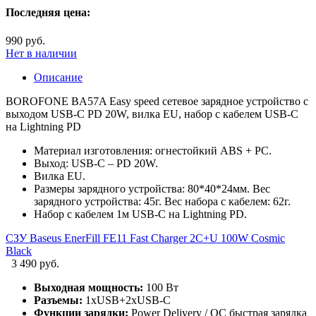
Последняя цена:
990 руб.
Нет в наличии
Описание
BOROFONE BA57A Easy speed сетевое зарядное устройство с
выходом USB-C PD 20W, вилка EU, набор с кабелем USB-C
на Lightning PD
Материал изготовления: огнестойкий ABS + PC.
Выход: USB-C – PD 20W.
Вилка EU.
Размеры зарядного устройства: 80*40*24мм. Вес
зарядного устройства: 45г. Вес набора с кабелем: 62г.
Набор с кабелем 1м USB-C на Lightning PD.
СЗУ Baseus EnerFill FE11 Fast Charger 2C+U 100W Cosmic
Black
3 490 руб.
Выходная мощность:
100 Вт
Разъемы:
1xUSB+2xUSB-C
Функции зарядки:
Power Delivery / QC быстрая зарядка