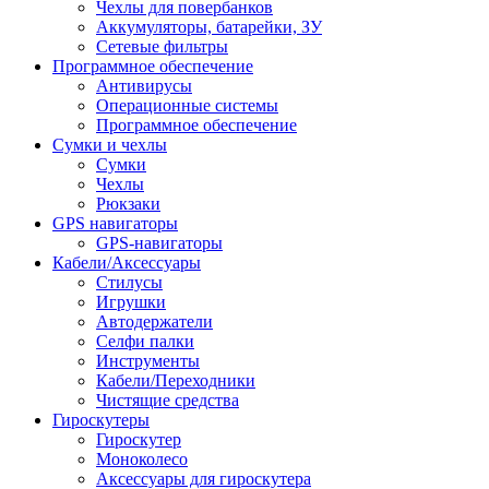
Чехлы для повербанков
Аккумуляторы, батарейки, ЗУ
Сетевые фильтры
Программное обеспечение
Антивирусы
Операционные системы
Программное обеспечение
Сумки и чехлы
Сумки
Чехлы
Рюкзаки
GPS навигаторы
GPS-навигаторы
Кабели/Аксессуары
Стилусы
Игрушки
Автодержатели
Селфи палки
Инструменты
Кабели/Переходники
Чистящие средства
Гироскутеры
Гироскутер
Моноколесо
Аксессуары для гироскутера