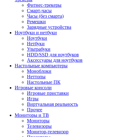
Фитнес-трекеры
Смарт-часы
Часы (без смарта)
Ремешки
Зарядные устройства
Ноутбуки и нетбуки
Ноутбуки
Нетбуки
Ультрабуки
HDD/SSD для ноутбуков
Аксессуары для ноутбуков
Настольные компьютеры
Моноблоки
Неттопы
Настольные ПК
Игровые консоли
Игровые приставки
Игры
Виртуальная реальность
Прочее
Мониторы и ТВ
Мониторы
Телевизоры
Монитор-телевизор