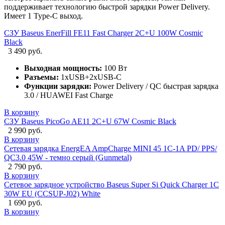
поддерживает технологию быстрой зарядки Power Delivery.
Имеет 1 Type-C выход.
СЗУ Baseus EnerFill FE11 Fast Charger 2C+U 100W Cosmic
Black
3 490 руб.
Выходная мощность:
100 Вт
Разъемы:
1xUSB+2xUSB-C
Функции зарядки:
Power Delivery / QC быстрая зарядка
3.0 / HUAWEI Fast Charge
В корзину
СЗУ Baseus PicoGo AE11 2C+U 67W Cosmic Black
2 990 руб.
В корзину
Сетевая зарядка EnergEA AmpCharge MINI 45 1C-1A PD/ PPS/
QC3.0 45W - темно серый (Gunmetal)
2 790 руб.
В корзину
Сетевое зарядное устройство Baseus Super Si Quick Charger 1C
30W EU (CCSUP-J02) White
1 690 руб.
В корзину