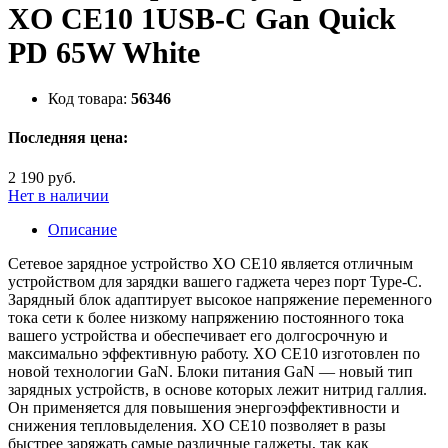
XO CE10 1USB-C Gan Quick
PD 65W White
Код товара:
56346
Последняя цена:
2 190 руб.
Нет в наличии
Описание
Сетевое зарядное устройство XO CE10 является отличным
устройством для зарядки вашего гаджета через порт Type-C.
Зарядный блок адаптирует высокое напряжение переменного
тока сети к более низкому напряжению постоянного тока
вашего устройства и обеспечивает его долгосрочную и
максимально эффективную работу. XO CE10 изготовлен по
новой технологии GaN. Блоки питания GaN — новый тип
зарядных устройств, в основе которых лежит нитрид галлия.
Он применяется для повышения энергоэффективности и
снижения тепловыделения. XO CE10 позволяет в разы
быстрее заряжать самые различные гаджеты, так как