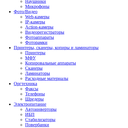
Наушники
Микрофоны
Фото/Видео
Web-камеры
IP-камеры
Action-камеры
Видеорегистраторы
Фотоаппараты
Фоторамки
Принтеры, сканеры, копиры и ламинаторы
Принтеры
МФУ
Копировальные аппараты
Сканеры
Ламинаторы
Расходные материалы
Оргтехника
Факсы
Телефоны
Шредеры
Электропитание
Автоинверторы
ИБП
Стабилизаторы
Повербанки