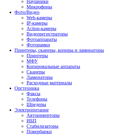
Наушники
Микрофоны
Фото/Видео
Web-камеры
IP-камеры
Action-камеры
Видеорегистраторы
Фотоаппараты
Фоторамки
Принтеры, сканеры, копиры и ламинаторы
Принтеры
МФУ
Копировальные аппараты
Сканеры
Ламинаторы
Расходные материалы
Оргтехника
Факсы
Телефоны
Шредеры
Электропитание
Автоинверторы
ИБП
Стабилизаторы
Повербанки