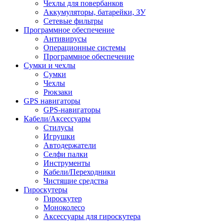
Чехлы для повербанков
Аккумуляторы, батарейки, ЗУ
Сетевые фильтры
Программное обеспечение
Антивирусы
Операционные системы
Программное обеспечение
Сумки и чехлы
Сумки
Чехлы
Рюкзаки
GPS навигаторы
GPS-навигаторы
Кабели/Аксессуары
Стилусы
Игрушки
Автодержатели
Селфи палки
Инструменты
Кабели/Переходники
Чистящие средства
Гироскутеры
Гироскутер
Моноколесо
Аксессуары для гироскутера