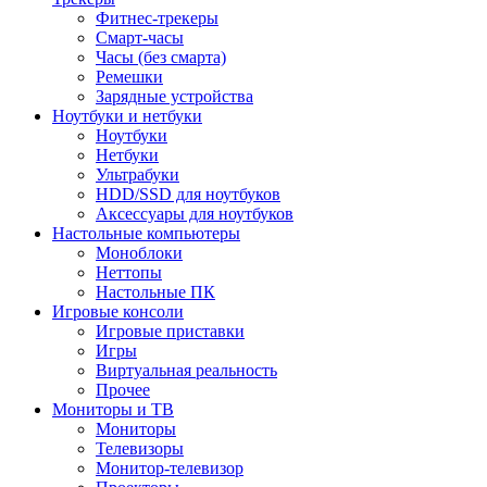
Фитнес-трекеры
Смарт-часы
Часы (без смарта)
Ремешки
Зарядные устройства
Ноутбуки и нетбуки
Ноутбуки
Нетбуки
Ультрабуки
HDD/SSD для ноутбуков
Аксессуары для ноутбуков
Настольные компьютеры
Моноблоки
Неттопы
Настольные ПК
Игровые консоли
Игровые приставки
Игры
Виртуальная реальность
Прочее
Мониторы и ТВ
Мониторы
Телевизоры
Монитор-телевизор