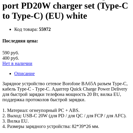
port PD20W charger set (Type-C
to Type-C) (EU) white
Код товара:
55972
Последняя цена:
590 руб.
400 руб.
Нет в наличии
Описание
Зарядное устройство сетевое Borofone BA65A разъем Type-C,
кабель Type-C - Type-C. Адаптер Quick Charge Power Delivery
для быстрой зарядки телефона мощность 20 Вт, вилка EU,
поддержка протоколов быстрой зарядки.
1. Материал: огнеупорный PC + ABS.
2. Выход: USB-C 20W (для PD / для QC / для FCP / для AFC).
3. Вилка EU.
4. Размеры зарядного устройства: 82*39*26 мм.