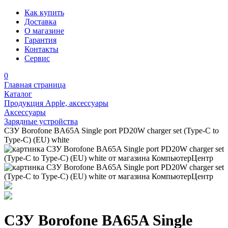
Как купить
Доставка
О магазине
Гарантия
Контакты
Сервис
0
Главная страница
Каталог
Продукция Apple, аксессуары
Аксессуары
Зарядные устройства
СЗУ Borofone BA65A Single port PD20W charger set (Type-C to
Type-C) (EU) white
СЗУ Borofone BA65A Single