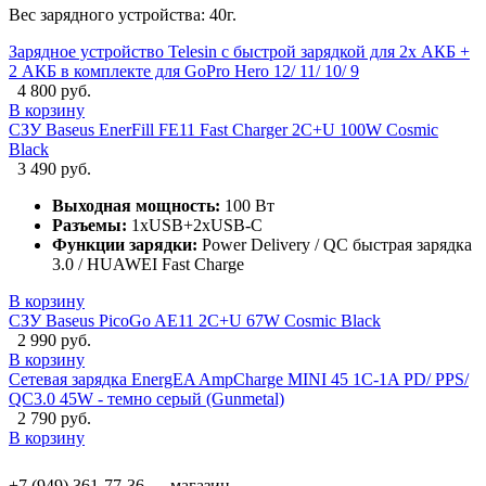
Вес зарядного устройства: 40г.
Зарядное устройство Telesin с быстрой зарядкой для 2х АКБ +
2 АКБ в комплекте для GoPro Hero 12/ 11/ 10/ 9
4 800 руб.
В корзину
СЗУ Baseus EnerFill FE11 Fast Charger 2C+U 100W Cosmic
Black
3 490 руб.
Выходная мощность:
100 Вт
Разъемы:
1xUSB+2xUSB-C
Функции зарядки:
Power Delivery / QC быстрая зарядка
3.0 / HUAWEI Fast Charge
В корзину
СЗУ Baseus PicoGo AE11 2C+U 67W Cosmic Black
2 990 руб.
В корзину
Сетевая зарядка EnergEA AmpCharge MINI 45 1C-1A PD/ PPS/
QC3.0 45W - темно серый (Gunmetal)
2 790 руб.
В корзину
+7 (949) 361-77-36 — магазин