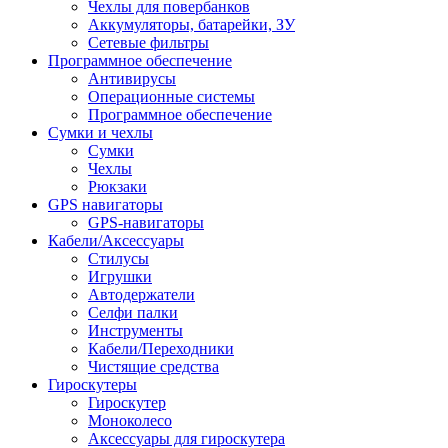
Чехлы для повербанков
Аккумуляторы, батарейки, ЗУ
Сетевые фильтры
Программное обеспечение
Антивирусы
Операционные системы
Программное обеспечение
Сумки и чехлы
Сумки
Чехлы
Рюкзаки
GPS навигаторы
GPS-навигаторы
Кабели/Аксессуары
Стилусы
Игрушки
Автодержатели
Селфи палки
Инструменты
Кабели/Переходники
Чистящие средства
Гироскутеры
Гироскутер
Моноколесо
Аксессуары для гироскутера