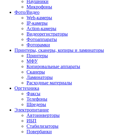
Наушники
Микрофоны
Фото/Видео
Web-камеры
IP-камеры
Action-камеры
Видеорегистраторы
Фотоаппараты
Фоторамки
Принтеры, сканеры, копиры и ламинаторы
Принтеры
МФУ
Копировальные аппараты
Сканеры
Ламинаторы
Расходные материалы
Оргтехника
Факсы
Телефоны
Шредеры
Электропитание
Автоинверторы
ИБП
Стабилизаторы
Повербанки