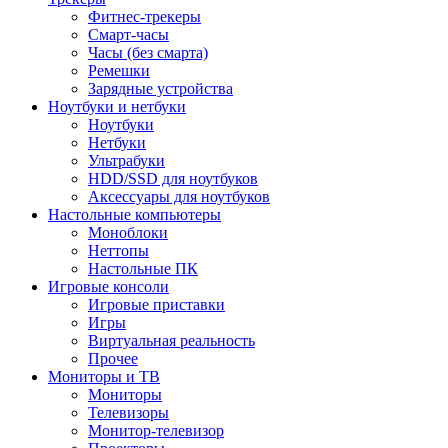
Фитнес-трекеры
Смарт-часы
Часы (без смарта)
Ремешки
Зарядные устройства
Ноутбуки и нетбуки
Ноутбуки
Нетбуки
Ультрабуки
HDD/SSD для ноутбуков
Аксессуары для ноутбуков
Настольные компьютеры
Моноблоки
Неттопы
Настольные ПК
Игровые консоли
Игровые приставки
Игры
Виртуальная реальность
Прочее
Мониторы и ТВ
Мониторы
Телевизоры
Монитор-телевизор