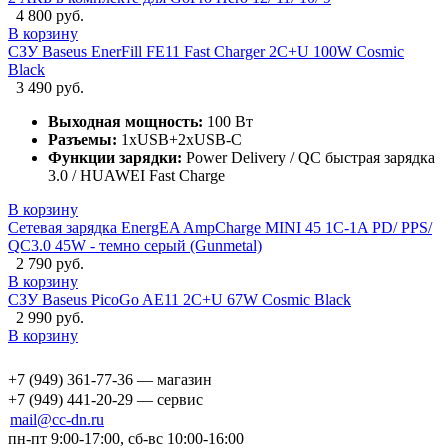
4 800 руб.
В корзину
СЗУ Baseus EnerFill FE11 Fast Charger 2C+U 100W Cosmic
Black
3 490 руб.
Выходная мощность:
100 Вт
Разъемы:
1xUSB+2xUSB-C
Функции зарядки:
Power Delivery / QC быстрая зарядка
3.0 / HUAWEI Fast Charge
В корзину
Сетевая зарядка EnergEA AmpCharge MINI 45 1C-1A PD/ PPS/
QC3.0 45W - темно серый (Gunmetal)
2 790 руб.
В корзину
СЗУ Baseus PicoGo AE11 2C+U 67W Cosmic Black
2 990 руб.
В корзину
+7 (949) 361-77-36 — магазин
+7 (949) 441-20-29 — сервис
mail@cc-dn.ru
пн-пт 9:00-17:00, сб-вс 10:00-16:00