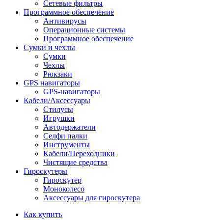
Сетевые фильтры
Программное обеспечение
Антивирусы
Операционные системы
Программное обеспечение
Сумки и чехлы
Сумки
Чехлы
Рюкзаки
GPS навигаторы
GPS-навигаторы
Кабели/Аксессуары
Стилусы
Игрушки
Автодержатели
Селфи палки
Инструменты
Кабели/Переходники
Чистящие средства
Гироскутеры
Гироскутер
Моноколесо
Аксессуары для гироскутера
Как купить