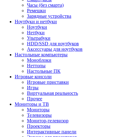
Часы (без смарта)
Ремешки
Зарядные устройства
Ноутбуки и нетбуки
Ноутбуки
Нетбуки
Ультрабуки
HDD/SSD для ноутбуков
Аксессуары для ноутбуков
Настольные компьютеры
Моноблоки
Неттопы
Настольные ПК
Игровые консоли
Игровые приставки
Игры
Виртуальная реальность
Прочее
Мониторы и ТВ
Мониторы
Телевизоры
Монитор-телевизор
Проекторы
Интерактивные панели