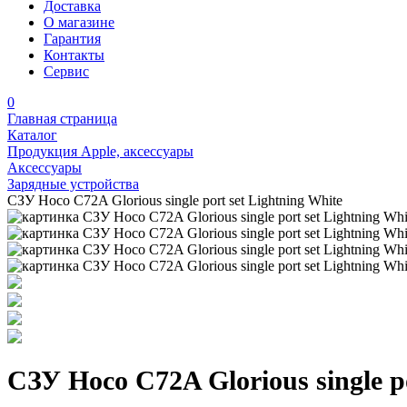
Доставка
О магазине
Гарантия
Контакты
Сервис
0
Главная страница
Каталог
Продукция Apple, аксессуары
Аксессуары
Зарядные устройства
СЗУ Hoco C72A Glorious single port set Lightning White
СЗУ Hoco C72A Glorious single po