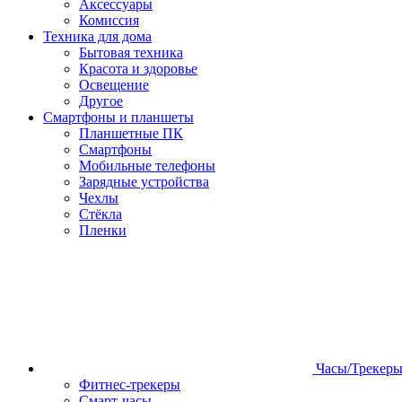
Аксессуары
Комиссия
Техника для дома
Бытовая техника
Красота и здоровье
Освещение
Другое
Смартфоны и планшеты
Планшетные ПК
Смартфоны
Мобильные телефоны
Зарядные устройства
Чехлы
Стёкла
Пленки
Часы/Трекер
Фитнес-трекеры
Смарт-часы