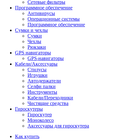
Сетевые фильтры
Программное обеспечение
Антивирусы
Операционные системы
Программное обеспечение
Сумки и чехлы
Сумки
Чехлы
Рюкзаки
GPS навигаторы
GPS-навигаторы
Кабели/Аксессуары
Стилусы
Игрушки
Автодержатели
Селфи палки
Инструменты
Кабели/Переходники
Чистящие средства
Гироскутеры
Гироскутер
Моноколесо
Аксессуары для гироскутера
Как купить