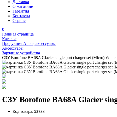
Доставка
О магазине
Гарантия
Контакты
Сервис
0
Главная страница
Каталог
Продукция Apple, аксессуары
Аксессуары
Зарядные устройства
СЗУ Borofone BA68A Glacier single port charger set (Micro) White
СЗУ Borofone BA68A Glacier singl
Код товара:
53733