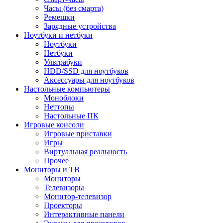
Часы (без смарта)
Ремешки
Зарядные устройства
Ноутбуки и нетбуки
Ноутбуки
Нетбуки
Ультрабуки
HDD/SSD для ноутбуков
Аксессуары для ноутбуков
Настольные компьютеры
Моноблоки
Неттопы
Настольные ПК
Игровые консоли
Игровые приставки
Игры
Виртуальная реальность
Прочее
Мониторы и ТВ
Мониторы
Телевизоры
Монитор-телевизор
Проекторы
Интерактивные панели