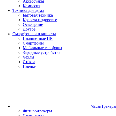
Аксессуары
Комиссия
Техника для дома
Бытовая техника
Красота и здоровье
Освещение
Другое
Смартфоны и планшеты
Планшетные ПК
Смартфоны
Мобильные телефоны
Зарядные устройства
Чехлы
Стёкла
Пленки
Часы/Трекер
Фитнес-трекеры
Смарт-часы