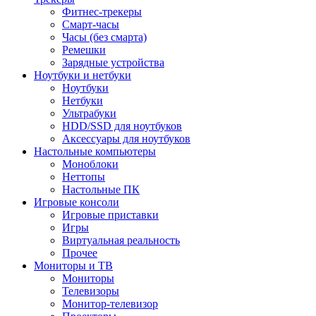
Фитнес-трекеры
Смарт-часы
Часы (без смарта)
Ремешки
Зарядные устройства
Ноутбуки и нетбуки
Ноутбуки
Нетбуки
Ультрабуки
HDD/SSD для ноутбуков
Аксессуары для ноутбуков
Настольные компьютеры
Моноблоки
Неттопы
Настольные ПК
Игровые консоли
Игровые приставки
Игры
Виртуальная реальность
Прочее
Мониторы и ТВ
Мониторы
Телевизоры
Монитор-телевизор