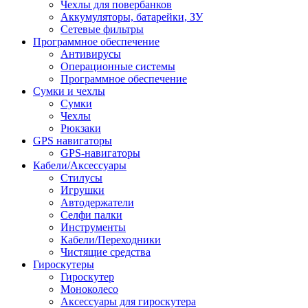
Чехлы для повербанков
Аккумуляторы, батарейки, ЗУ
Сетевые фильтры
Программное обеспечение
Антивирусы
Операционные системы
Программное обеспечение
Сумки и чехлы
Сумки
Чехлы
Рюкзаки
GPS навигаторы
GPS-навигаторы
Кабели/Аксессуары
Стилусы
Игрушки
Автодержатели
Селфи палки
Инструменты
Кабели/Переходники
Чистящие средства
Гироскутеры
Гироскутер
Моноколесо
Аксессуары для гироскутера