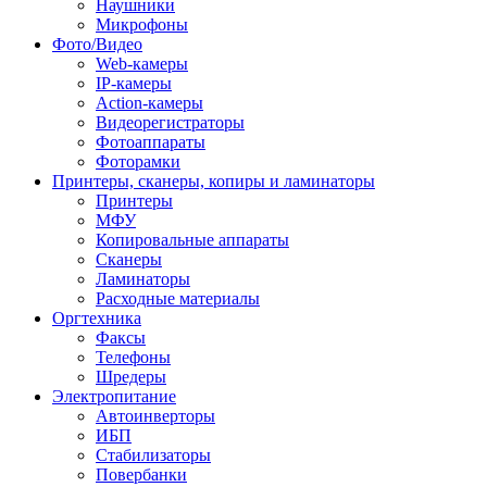
Наушники
Микрофоны
Фото/Видео
Web-камеры
IP-камеры
Action-камеры
Видеорегистраторы
Фотоаппараты
Фоторамки
Принтеры, сканеры, копиры и ламинаторы
Принтеры
МФУ
Копировальные аппараты
Сканеры
Ламинаторы
Расходные материалы
Оргтехника
Факсы
Телефоны
Шредеры
Электропитание
Автоинверторы
ИБП
Стабилизаторы
Повербанки