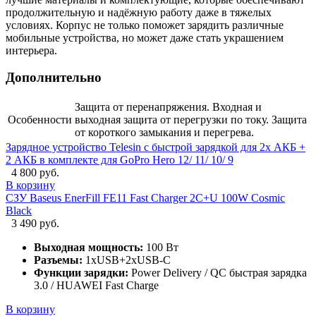
продолжительную и надёжную работу даже в тяжелых
условиях. Корпус не только поможет зарядить различные
мобильные устройства, но может даже стать украшением
интерьера.
Дополнительно
Защита от перенапряжения. Входная и
Особенности
выходная защита от перегрузки по току. Защита
от короткого замыкания и перегрева.
Зарядное устройство Telesin с быстрой зарядкой для 2х АКБ +
2 АКБ в комплекте для GoPro Hero 12/ 11/ 10/ 9
4 800 руб.
В корзину
СЗУ Baseus EnerFill FE11 Fast Charger 2C+U 100W Cosmic
Black
3 490 руб.
Выходная мощность:
100 Вт
Разъемы:
1xUSB+2xUSB-C
Функции зарядки:
Power Delivery / QC быстрая зарядка
3.0 / HUAWEI Fast Charge
В корзину