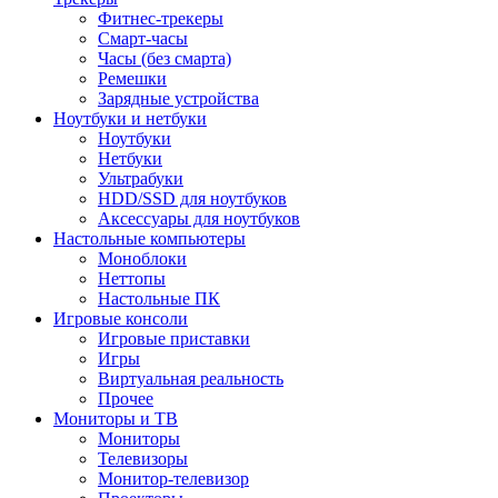
Фитнес-трекеры
Смарт-часы
Часы (без смарта)
Ремешки
Зарядные устройства
Ноутбуки и нетбуки
Ноутбуки
Нетбуки
Ультрабуки
HDD/SSD для ноутбуков
Аксессуары для ноутбуков
Настольные компьютеры
Моноблоки
Неттопы
Настольные ПК
Игровые консоли
Игровые приставки
Игры
Виртуальная реальность
Прочее
Мониторы и ТВ
Мониторы
Телевизоры
Монитор-телевизор