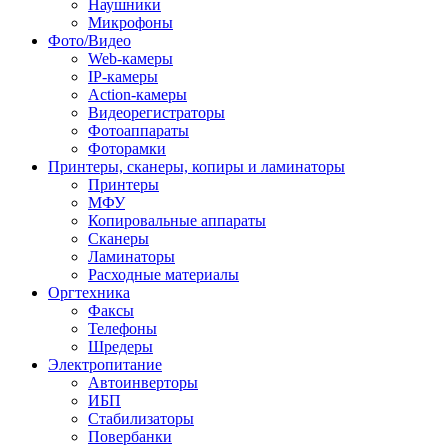
Наушники
Микрофоны
Фото/Видео
Web-камеры
IP-камеры
Action-камеры
Видеорегистраторы
Фотоаппараты
Фоторамки
Принтеры, сканеры, копиры и ламинаторы
Принтеры
МФУ
Копировальные аппараты
Сканеры
Ламинаторы
Расходные материалы
Оргтехника
Факсы
Телефоны
Шредеры
Электропитание
Автоинверторы
ИБП
Стабилизаторы
Повербанки