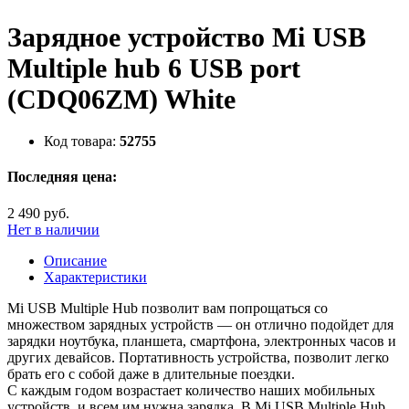
Зарядное устройство Mi USB
Multiple hub 6 USB port
(CDQ06ZM) White
Код товара:
52755
Последняя цена:
2 490 руб.
Нет в наличии
Описание
Характеристики
Mi USB Multiple Hub позволит вам попрощаться со
множеством зарядных устройств — он отлично подойдет для
зарядки ноутбука, планшета, смартфона, электронных часов и
других девайсов. Портативность устройства, позволит легко
брать его с собой даже в длительные поездки.
С каждым годом возрастает количество наших мобильных
устройств, и всем им нужна зарядка. В Mi USB Multiple Hub