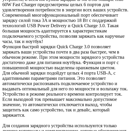
60W Fast Charger предусмотрены целых 6 портов для
удовлетворения потребности в энергии всех ваших устройств.
Современный многофункциональный порт обеспечивает
зарядку силой тока 3A и мощностью 18 Вт с поддержкой
технологий USB Power Delivery и Quick Charge 3.0. Такая
большая мощность адаптируется к характеристикам
подключаемого устройства, позволяя заряжать как наручные
часы, так и ноутбук!
Функция быстрой зарядки Quick Charge 3.0 позволяет
заряжать ваши устройства почти в два раза быстрее, чем в
обычном режиме. При этом мощности зарядного устройства
достаточно даже для питания ноутбука. Функция и порт с
повышенной мощностью выделены оранжевым цветом.
Для обычной зарядки подойдут целых 4 порта USB-A, с
адаптивными параметрами питания. Это позволяет
автоматически распознавать подключаемое устройство и
выдавать оптимальный для него по мощности и вольтажу ток.
Устройство в режиме реального времени контролирует ток.
Если выходной ток превышает максимально допустимое
значение, то автоматически отключается выход, чтобы
защитить как само устройство, так и девайс, который
заряжается.
Для создания зарядного устройства используются только
лучшие материалы и комплектующие, которые обеспечивают