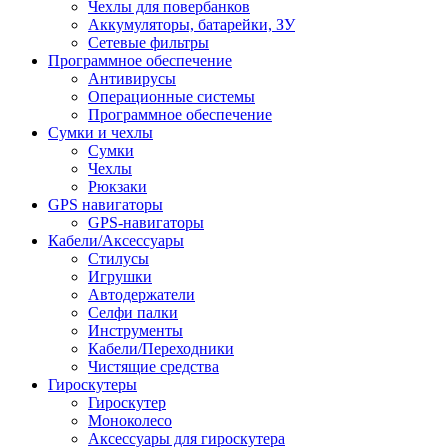
Чехлы для повербанков
Аккумуляторы, батарейки, ЗУ
Сетевые фильтры
Программное обеспечение
Антивирусы
Операционные системы
Программное обеспечение
Сумки и чехлы
Сумки
Чехлы
Рюкзаки
GPS навигаторы
GPS-навигаторы
Кабели/Аксессуары
Стилусы
Игрушки
Автодержатели
Селфи палки
Инструменты
Кабели/Переходники
Чистящие средства
Гироскутеры
Гироскутер
Моноколесо
Аксессуары для гироскутера