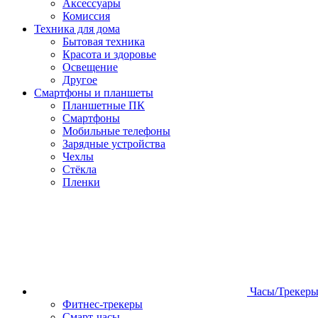
Аксессуары
Комиссия
Техника для дома
Бытовая техника
Красота и здоровье
Освещение
Другое
Смартфоны и планшеты
Планшетные ПК
Смартфоны
Мобильные телефоны
Зарядные устройства
Чехлы
Стёкла
Пленки
Часы/Трекер
Фитнес-трекеры
Смарт-часы