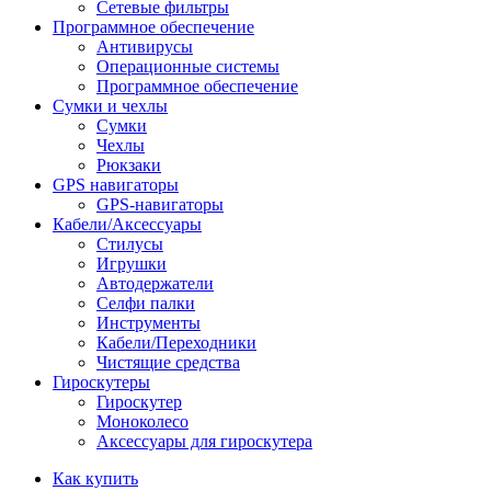
Сетевые фильтры
Программное обеспечение
Антивирусы
Операционные системы
Программное обеспечение
Сумки и чехлы
Сумки
Чехлы
Рюкзаки
GPS навигаторы
GPS-навигаторы
Кабели/Аксессуары
Стилусы
Игрушки
Автодержатели
Селфи палки
Инструменты
Кабели/Переходники
Чистящие средства
Гироскутеры
Гироскутер
Моноколесо
Аксессуары для гироскутера
Как купить