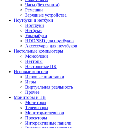
Часы (без смарта)
Ремешки
Зарядные устройства
Ноутбуки и нетбуки
Ноутбуки
Нетбуки
Ультрабуки
HDD/SSD для ноутбуков
Аксессуары для ноутбуков
Настольные компьютеры
Моноблоки
Неттопы
Настольные ПК
Игровые консоли
Игровые приставки
Игры
Виртуальная реальность
Прочее
Мониторы и ТВ
Мониторы
Телевизоры
Монитор-телевизор
Проекторы
Интерактивные панели