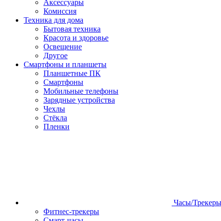
Аксессуары
Комиссия
Техника для дома
Бытовая техника
Красота и здоровье
Освещение
Другое
Смартфоны и планшеты
Планшетные ПК
Смартфоны
Мобильные телефоны
Зарядные устройства
Чехлы
Стёкла
Пленки
Часы/Трекер
Фитнес-трекеры
Смарт-часы