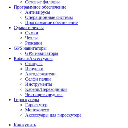
Сетевые фильтры
Программное обеспечение
Антивирусы
Операционные системы
Программное обеспечение
Сумки и чехлы
Сумки
Чехлы
Рюкзаки
GPS навигаторы
GPS-навигаторы
Кабели/Аксессуары
Стилусы
Игрушки
Автодержатели
Селфи палки
Инструменты
Кабели/Переходники
Чистящие средства
Гироскутеры
Гироскутер
Моноколесо
Аксессуары для гироскутера
Как купить