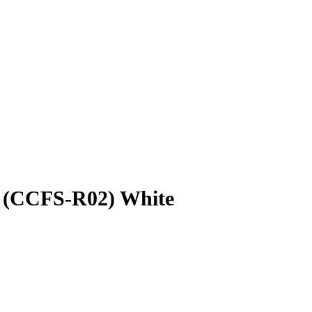
W (CCFS-R02) White