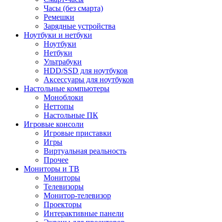
Часы (без смарта)
Ремешки
Зарядные устройства
Ноутбуки и нетбуки
Ноутбуки
Нетбуки
Ультрабуки
HDD/SSD для ноутбуков
Аксессуары для ноутбуков
Настольные компьютеры
Моноблоки
Неттопы
Настольные ПК
Игровые консоли
Игровые приставки
Игры
Виртуальная реальность
Прочее
Мониторы и ТВ
Мониторы
Телевизоры
Монитор-телевизор
Проекторы
Интерактивные панели