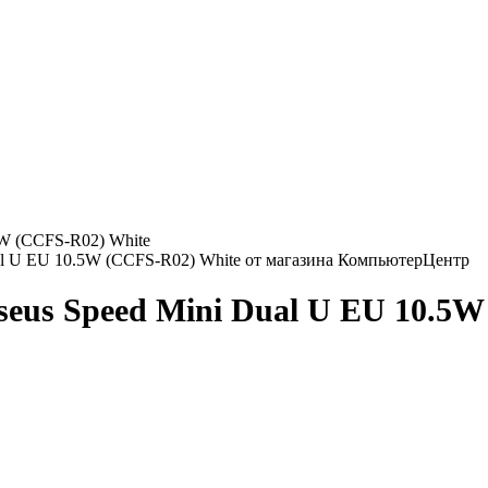
5W (CCFS-R02) White
seus Speed Mini Dual U EU 10.5