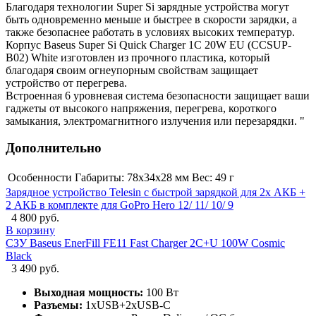
Благодаря технологии Super Si зарядные устройства могут
быть одновременно меньше и быстрее в скорости зарядки, а
также безопаснее работать в условиях высоких температур.
Корпус Baseus Super Si Quick Charger 1C 20W EU (CCSUP-
B02) White изготовлен из прочного пластика, который
благодаря своим огнеупорным свойствам защищает
устройство от перегрева.
Встроенная 6 уровневая система безопасности защищает ваши
гаджеты от высокого напряжения, перегрева, короткого
замыкания, электромагнитного излучения или перезарядки. "
Дополнительно
Особенности
Габариты: 78x34x28 мм Вес: 49 г
Зарядное устройство Telesin с быстрой зарядкой для 2х АКБ +
2 АКБ в комплекте для GoPro Hero 12/ 11/ 10/ 9
4 800 руб.
В корзину
СЗУ Baseus EnerFill FE11 Fast Charger 2C+U 100W Cosmic
Black
3 490 руб.
Выходная мощность:
100 Вт
Разъемы:
1xUSB+2xUSB-C