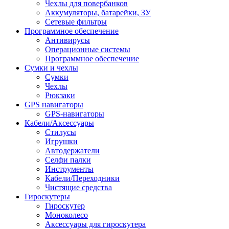
Чехлы для повербанков
Аккумуляторы, батарейки, ЗУ
Сетевые фильтры
Программное обеспечение
Антивирусы
Операционные системы
Программное обеспечение
Сумки и чехлы
Сумки
Чехлы
Рюкзаки
GPS навигаторы
GPS-навигаторы
Кабели/Аксессуары
Стилусы
Игрушки
Автодержатели
Селфи палки
Инструменты
Кабели/Переходники
Чистящие средства
Гироскутеры
Гироскутер
Моноколесо
Аксессуары для гироскутера