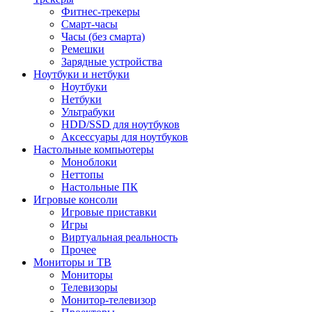
Фитнес-трекеры
Смарт-часы
Часы (без смарта)
Ремешки
Зарядные устройства
Ноутбуки и нетбуки
Ноутбуки
Нетбуки
Ультрабуки
HDD/SSD для ноутбуков
Аксессуары для ноутбуков
Настольные компьютеры
Моноблоки
Неттопы
Настольные ПК
Игровые консоли
Игровые приставки
Игры
Виртуальная реальность
Прочее
Мониторы и ТВ
Мониторы
Телевизоры
Монитор-телевизор