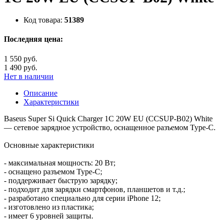
Код товара:
51389
Последняя цена:
1 550 руб.
1 490 руб.
Нет в наличии
Описание
Характеристики
Baseus Super Si Quick Charger 1C 20W EU (CCSUP-B02) White
— сетевое зарядное устройство, оснащенное разъемом Type-C.
Основные характеристики
- максимальная мощность: 20 Вт;
- оснащено разъемом Type-C;
- поддерживает быструю зарядку;
- подходит для зарядки смартфонов, планшетов и т.д.;
- разработано специально для серии iPhone 12;
- изготовлено из пластика;
- имеет 6 уровней защиты.