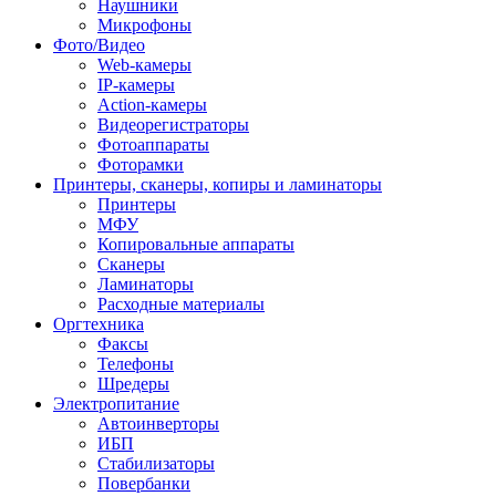
Наушники
Микрофоны
Фото/Видео
Web-камеры
IP-камеры
Action-камеры
Видеорегистраторы
Фотоаппараты
Фоторамки
Принтеры, сканеры, копиры и ламинаторы
Принтеры
МФУ
Копировальные аппараты
Сканеры
Ламинаторы
Расходные материалы
Оргтехника
Факсы
Телефоны
Шредеры
Электропитание
Автоинверторы
ИБП
Стабилизаторы
Повербанки