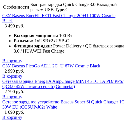
Быстрая зарядка Quick Charge 3.0 Выходной
Особенности
разъем USB Type-C
СЗУ Baseus EnerFill FE11 Fast Charger 2C+U 100W Cosmic
Black
3 490 руб.
Выходная мощность:
100 Вт
Разъемы:
1xUSB+2xUSB-C
Функции зарядки:
Power Delivery / QC быстрая зарядка
3.0 / HUAWEI Fast Charge
В корзину
СЗУ Baseus PicoGo AE11 2C+U 67W Cosmic Black
2 990 руб.
В корзину
Сетевая зарядка EnergEA AmpCharge MINI 45 1C-1A PD/ PPS/
QC3.0 45W - темно серый (Gunmetal)
2 790 руб.
В корзину
Сетевое зарядное устройство Baseus Super Si Quick Charger 1C
30W EU (CCSUP-J02) White
1 690 руб.
В корзину