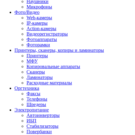
Наушники
Микрофоны
Фото/Видео
Web-камеры
IP-камеры
Action-камеры
Видеорегистраторы
Фотоаппараты
Фоторамки
Принтеры, сканеры, копиры и ламинаторы
Принтеры
МФУ
Копировальные аппараты
Сканеры
Ламинаторы
Расходные материалы
Оргтехника
Факсы
Телефоны
Шредеры
Электропитание
Автоинверторы
ИБП
Стабилизаторы
Повербанки