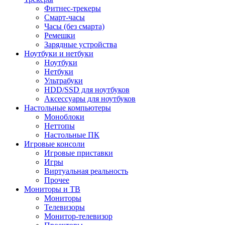
Фитнес-трекеры
Смарт-часы
Часы (без смарта)
Ремешки
Зарядные устройства
Ноутбуки и нетбуки
Ноутбуки
Нетбуки
Ультрабуки
HDD/SSD для ноутбуков
Аксессуары для ноутбуков
Настольные компьютеры
Моноблоки
Неттопы
Настольные ПК
Игровые консоли
Игровые приставки
Игры
Виртуальная реальность
Прочее
Мониторы и ТВ
Мониторы
Телевизоры
Монитор-телевизор