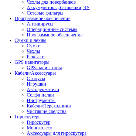
Чехлы для повербанков
Аккумуляторы, батарейки, ЗУ
Сетевые фильтры
Программное обеспечение
Антивирусы
Операционные системы
Программное обеспечение
Сумки и чехлы
Сумки
Чехлы
Рюкзаки
GPS навигаторы
GPS-навигаторы
Кабели/Аксессуары
Стилусы
Игрушки
Автодержатели
Селфи палки
Инструменты
Кабели/Переходники
Чистящие средства
Гироскутеры
Гироскутер
Моноколесо
Аксессуары для гироскутера