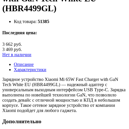
(HBR4499GL)
Код товара:
51385
Последняя цена:
3 662 руб.
3 469 руб.
Нет в наличии
Описание
Характеристики
Зарядное устройство Xiaomi Mi 65W Fast Charger with GaN
Tech White EU (HBR4499GL) — надежный адаптер с
универсальным выходным интерфейсом USB Type-C. Зарядка
выполнена по новейшей технологии GaN, что позволило
создать девайс с отличной мощностью и КПД в небольшом
корпусе. Такое сетевое зарядное устройство от компании
Xiaomi подойдет для любого гаджета.
Дополнительно