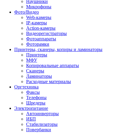
Наушники
Микрофоны
Фото/Видео
Web-камеры
IP-камеры
Action-камеры
Видеорегистраторы
Фотоаппараты
Фоторамки
Принтеры, сканеры, копиры и ламинаторы
Принтеры
МФУ
Копировальные аппараты
Сканеры
Ламинаторы
Расходные материалы
Оргтехника
Факсы
Телефоны
Шредеры
Электропитание
Автоинверторы
ИБП
Стабилизаторы
Повербанки