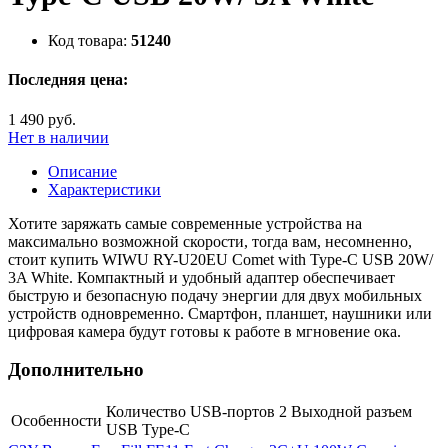
Код товара:
51240
Последняя цена:
1 490 руб.
Нет в наличии
Описание
Характеристики
Хотите заряжать самые современные устройства на
максимально возможной скорости, тогда вам, несомненно,
стоит купить WIWU RY-U20EU Comet with Type-C USB 20W/
3A White. Компактный и удобный адаптер обеспечивает
быструю и безопасную подачу энергии для двух мобильных
устройств одновременно. Смартфон, планшет, наушники или
цифровая камера будут готовы к работе в мгновение ока.
Дополнительно
Количество USB-портов 2 Выходной разъем
Особенности
USB Type-C