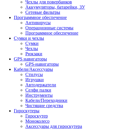
Чехлы для повербанков
Аккумуляторы, батарейки, ЗУ
Сетевые фильтры
Программное обеспечение
Антивирусы
Операционные системы
Программное обеспечение
Сумки и чехлы
Сумки
Чехлы
Рюкзаки
GPS навигаторы
GPS-навигаторы
Кабели/Аксессуары
Стилусы
Игрушки
Автодержатели
Селфи палки
Инструменты
Кабели/Переходники
Чистящие средства
Гироскутеры
Гироскутер
Моноколесо
Аксессуары для гироскутера