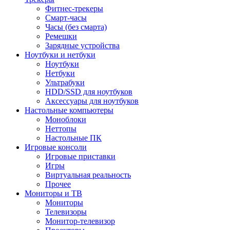
Фитнес-трекеры
Смарт-часы
Часы (без смарта)
Ремешки
Зарядные устройства
Ноутбуки и нетбуки
Ноутбуки
Нетбуки
Ультрабуки
HDD/SSD для ноутбуков
Аксессуары для ноутбуков
Настольные компьютеры
Моноблоки
Неттопы
Настольные ПК
Игровые консоли
Игровые приставки
Игры
Виртуальная реальность
Прочее
Мониторы и ТВ
Мониторы
Телевизоры
Монитор-телевизор