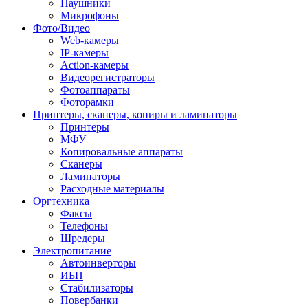
Наушники
Микрофоны
Фото/Видео
Web-камеры
IP-камеры
Action-камеры
Видеорегистраторы
Фотоаппараты
Фоторамки
Принтеры, сканеры, копиры и ламинаторы
Принтеры
МФУ
Копировальные аппараты
Сканеры
Ламинаторы
Расходные материалы
Оргтехника
Факсы
Телефоны
Шредеры
Электропитание
Автоинверторы
ИБП
Стабилизаторы
Повербанки