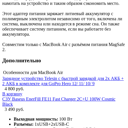
намотать на устройство и таким образом сэкономить место.
Этот адаптер питания заряжает литиевый аккумулятор с
полимерным электролитом независимо от того, включена ли
система, выключена или находится в режиме сна. Он также
обеспечивает систему питанием, если вы работаете без
аккумулятора.
Совместим только с MacBook Air с разъёмом питания MagSafe
2.
Дополнительно
Особенности
для MacBook Air
Зарядное устройство Telesin с быстрой зарядкой для 2х АКБ +
2 АКБ в комплекте для GoPro Hero 12/ 11/ 10/ 9
4 800 руб.
В корзину
СЗУ Baseus EnerFill FE11 Fast Charger 2C+U 100W Cosmic
Black
3 490 руб.
Выходная мощность:
100 Вт
Разъемы:
1xUSB+2xUSB-C