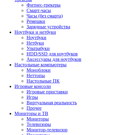
Фитнес-трекеры
Смарт-часы
Часы (без смарта)
Ремешки
Зарядные устройства
Ноутбуки и нетбуки
Ноутбуки
Нетбуки
Ультрабуки
HDD/SSD для ноутбуков
Аксессуары для ноутбуков
Настольные компьютеры
Моноблоки
Неттопы
Настольные ПК
Игровые консоли
Игровые приставки
Игры
Виртуальная реальность
Прочее
Мониторы и ТВ
Мониторы
Телевизоры
Монитор-телевизор