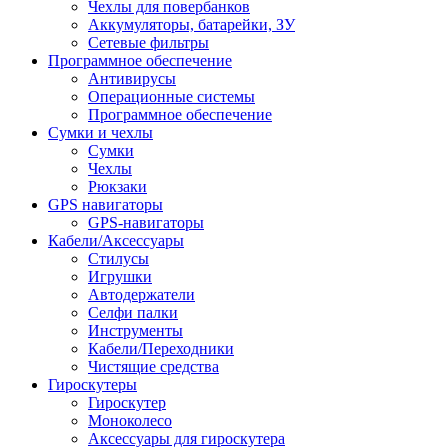
Чехлы для повербанков
Аккумуляторы, батарейки, ЗУ
Сетевые фильтры
Программное обеспечение
Антивирусы
Операционные системы
Программное обеспечение
Сумки и чехлы
Сумки
Чехлы
Рюкзаки
GPS навигаторы
GPS-навигаторы
Кабели/Аксессуары
Стилусы
Игрушки
Автодержатели
Селфи палки
Инструменты
Кабели/Переходники
Чистящие средства
Гироскутеры
Гироскутер
Моноколесо
Аксессуары для гироскутера