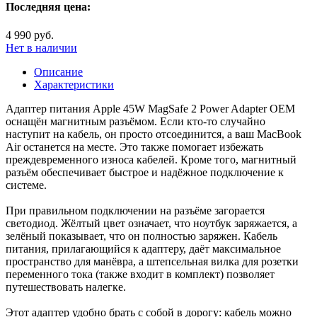
Последняя цена:
4 990 руб.
Нет в наличии
Описание
Характеристики
Адаптер питания Apple 45W MagSafe 2 Power Adapter OEM
оснащён магнитным разъёмом. Если кто-то случайно
наступит на кабель, он просто отсоединится, а ваш MacBook
Air останется на месте. Это также помогает избежать
преждевременного износа кабелей. Кроме того, магнитный
разъём обеспечивает быстрое и надёжное подключение к
системе.
При правильном подключении на разъёме загорается
светодиод. Жёлтый цвет означает, что ноутбук заряжается, а
зелёный показывает, что он полностью заряжен. Кабель
питания, прилагающийся к адаптеру, даёт максимальное
пространство для манёвра, а штепсельная вилка для розетки
переменного тока (также входит в комплект) позволяет
путешествовать налегке.
Этот адаптер удобно брать с собой в дорогу: кабель можно