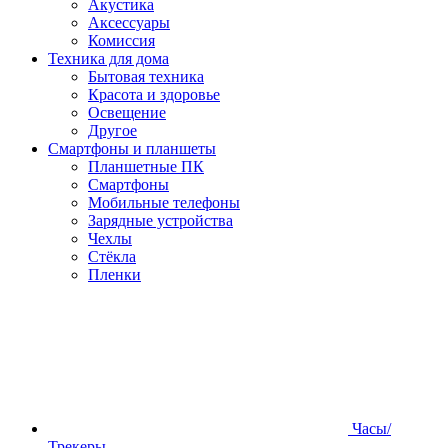
Акустика
Аксессуары
Комиссия
Техника для дома
Бытовая техника
Красота и здоровье
Освещение
Другое
Смартфоны и планшеты
Планшетные ПК
Смартфоны
Мобильные телефоны
Зарядные устройства
Чехлы
Стёкла
Пленки
Часы/
Трекеры