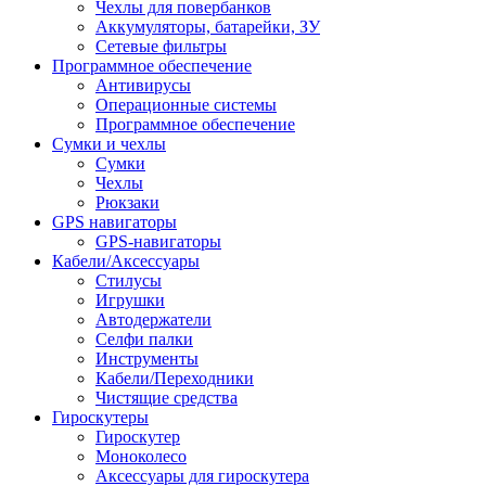
Чехлы для повербанков
Аккумуляторы, батарейки, ЗУ
Сетевые фильтры
Программное обеспечение
Антивирусы
Операционные системы
Программное обеспечение
Сумки и чехлы
Сумки
Чехлы
Рюкзаки
GPS навигаторы
GPS-навигаторы
Кабели/Аксессуары
Стилусы
Игрушки
Автодержатели
Селфи палки
Инструменты
Кабели/Переходники
Чистящие средства
Гироскутеры
Гироскутер
Моноколесо
Аксессуары для гироскутера