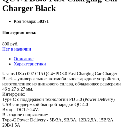
Charger Black
Код товара:
50371
Последняя цена:
800 руб.
Нет в наличии
Описание
Характеристики
Usams US-cc097 C15 QC4+PD3.0 Fast Charging Car Charger
Black – универсальное автомобильное зарядное устройство,
изготовленное из цинкового сплава, обладающее размерами
46 х 27 х 27 мм.
Интерфейс:
Type-C с поддержкой технологии PD 3.0 (Power Delivery)
USB с поддержкой быстрой зарядки QC 4.0
Вход – DC12~24V.
Выходное напряжение:
Type-C Power Delivery - 5В/3А, 9В/3А, 12В/2,5А, 15В/2А,
20В/1,5А