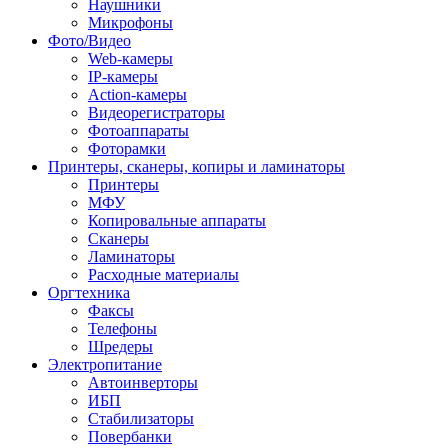
Наушники
Микрофоны
Фото/Видео
Web-камеры
IP-камеры
Action-камеры
Видеорегистраторы
Фотоаппараты
Фоторамки
Принтеры, сканеры, копиры и ламинаторы
Принтеры
МФУ
Копировальные аппараты
Сканеры
Ламинаторы
Расходные материалы
Оргтехника
Факсы
Телефоны
Шредеры
Электропитание
Автоинверторы
ИБП
Стабилизаторы
Повербанки