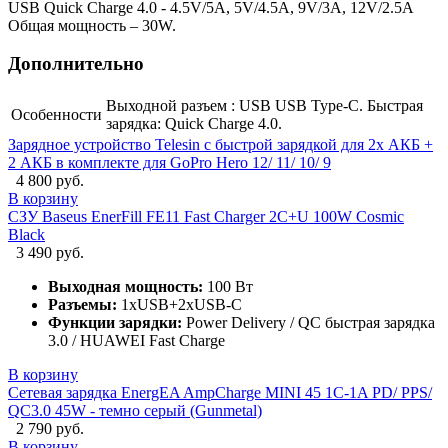
USB Quick Charge 4.0 - 4.5V/5A, 5V/4.5A, 9V/3A, 12V/2.5A
Общая мощность – 30W.
Дополнительно
Выходной разъем : USB USB Type-C. Быстрая
Особенности
зарядка: Quick Charge 4.0.
Зарядное устройство Telesin с быстрой зарядкой для 2х АКБ +
2 АКБ в комплекте для GoPro Hero 12/ 11/ 10/ 9
4 800 руб.
В корзину
СЗУ Baseus EnerFill FE11 Fast Charger 2C+U 100W Cosmic
Black
3 490 руб.
Выходная мощность:
100 Вт
Разъемы:
1xUSB+2xUSB-C
Функции зарядки:
Power Delivery / QC быстрая зарядка
3.0 / HUAWEI Fast Charge
В корзину
Сетевая зарядка EnergEA AmpCharge MINI 45 1C-1A PD/ PPS/
QC3.0 45W - темно серый (Gunmetal)
2 790 руб.
В корзину