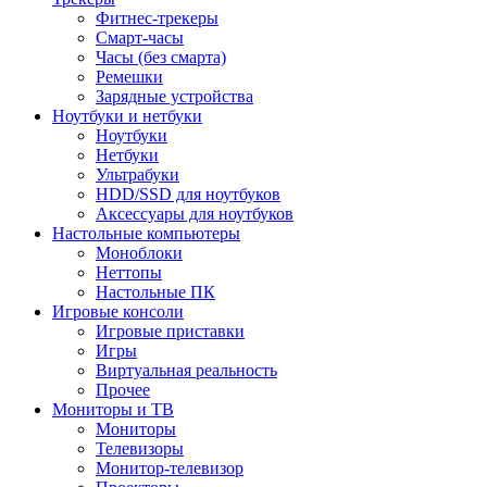
Фитнес-трекеры
Смарт-часы
Часы (без смарта)
Ремешки
Зарядные устройства
Ноутбуки и нетбуки
Ноутбуки
Нетбуки
Ультрабуки
HDD/SSD для ноутбуков
Аксессуары для ноутбуков
Настольные компьютеры
Моноблоки
Неттопы
Настольные ПК
Игровые консоли
Игровые приставки
Игры
Виртуальная реальность
Прочее
Мониторы и ТВ
Мониторы
Телевизоры
Монитор-телевизор