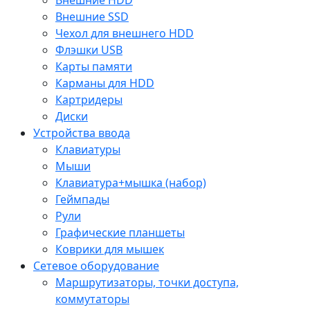
Внешние SSD
Чехол для внешнего HDD
Флэшки USB
Карты памяти
Карманы для HDD
Картридеры
Диски
Устройства ввода
Клавиатуры
Мыши
Клавиатура+мышка (набор)
Геймпады
Рули
Графические планшеты
Коврики для мышек
Сетевое оборудование
Маршрутизаторы, точки доступа,
коммутаторы