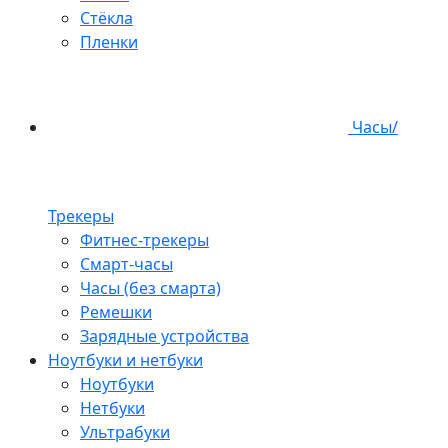
Стёкла
Пленки
Часы/
Трекеры
Фитнес-трекеры
Смарт-часы
Часы (без смарта)
Ремешки
Зарядные устройства
Ноутбуки и нетбуки
Ноутбуки
Нетбуки
Ультрабуки