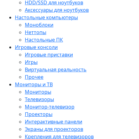
HDD/SSD для ноутбуков
Аксессуары для ноутбуков
Настольные компьютеры
Моноблоки
Неттопы
Настольные ПК
Игровые консоли
Игровые приставки
Игры
Виртуальная реальность
Прочее
Мониторы и ТВ
Мониторы
Телевизоры
Монитор-телевизор
Проекторы
Интерактивные панели
Экраны для проекторов
Крепления для телевизоров