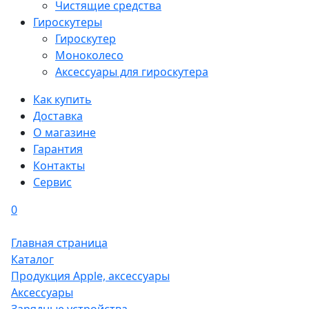
Чистящие средства
Гироскутеры
Гироскутер
Моноколесо
Аксессуары для гироскутера
Как купить
Доставка
О магазине
Гарантия
Контакты
Сервис
0
Главная страница
Каталог
Продукция Apple, аксессуары
Аксессуары
Зарядные устройства