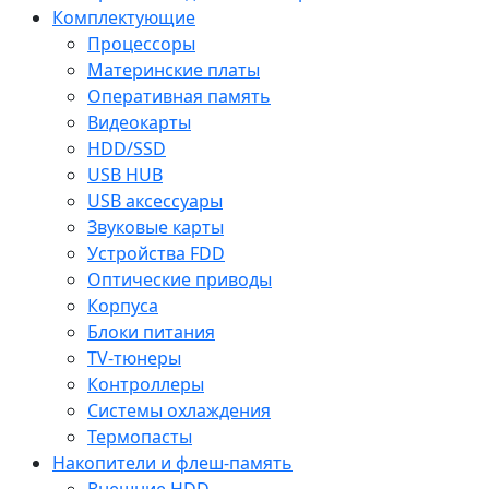
Комплектующие
Процессоры
Материнские платы
Оперативная память
Видеокарты
HDD/SSD
USB HUB
USB аксессуары
Звуковые карты
Устройства FDD
Оптические приводы
Корпуса
Блоки питания
TV-тюнеры
Контроллеры
Системы охлаждения
Термопасты
Накопители и флеш-память
Внешние HDD