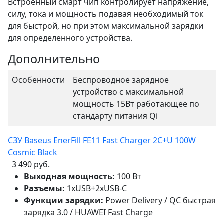
Встроенный смарт чип контролирует напряжение,
силу, тока и мощность подавая необходимый ток
для быстрой, но при этом максимальной зарядки
для определенного устройства.
Дополнительно
Особенности
Беспроводное зарядное
устройство с максимальной
мощность 15Вт работающее по
стандарту питания Qi
СЗУ Baseus EnerFill FE11 Fast Charger 2C+U 100W
Cosmic Black
3 490 руб.
Выходная мощность:
100 Вт
Разъемы:
1xUSB+2xUSB-C
Функции зарядки:
Power Delivery / QC быстрая
зарядка 3.0 / HUAWEI Fast Charge