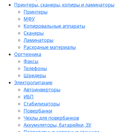
Принтеры, сканеры, копиры и ламинаторы
Принтеры
МФУ
Копировальные аппараты
Сканеры
Ламинаторы
Расходные материалы
Оргтехника
Факсы
Телефоны
Шредеры
Электропитание
Автоинверторы
ИБП
Стабилизаторы
Повербанки
Чехлы для повербанков
Аккумуляторы, батарейки, ЗУ
Портативные зарядные станции