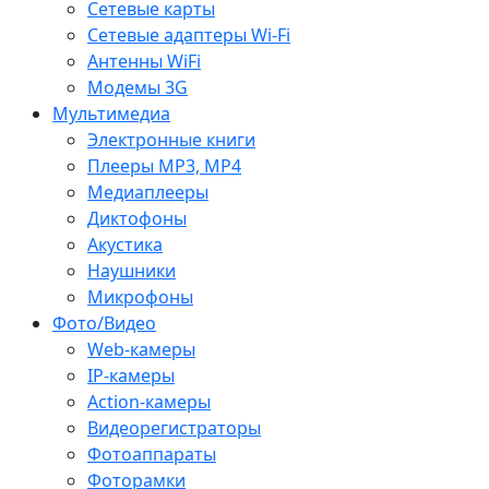
Сетевые карты
Сетевые адаптеры Wi-Fi
Антенны WiFi
Модемы 3G
Мультимедиа
Электронные книги
Плееры MP3, MP4
Медиаплееры
Диктофоны
Акустика
Наушники
Микрофоны
Фото/Видео
Web-камеры
IP-камеры
Action-камеры
Видеорегистраторы
Фотоаппараты
Фоторамки