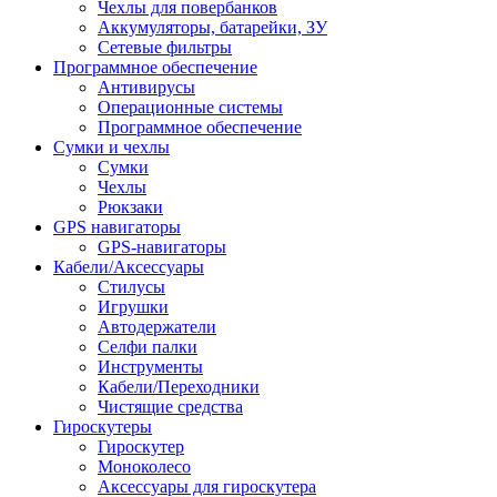
Чехлы для повербанков
Аккумуляторы, батарейки, ЗУ
Сетевые фильтры
Программное обеспечение
Антивирусы
Операционные системы
Программное обеспечение
Сумки и чехлы
Сумки
Чехлы
Рюкзаки
GPS навигаторы
GPS-навигаторы
Кабели/Аксессуары
Стилусы
Игрушки
Автодержатели
Селфи палки
Инструменты
Кабели/Переходники
Чистящие средства
Гироскутеры
Гироскутер
Моноколесо
Аксессуары для гироскутера