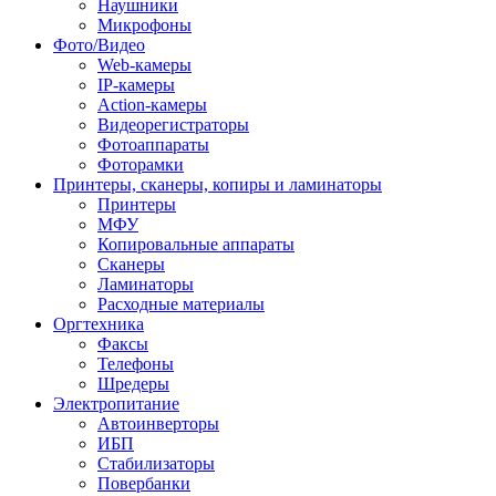
Наушники
Микрофоны
Фото/Видео
Web-камеры
IP-камеры
Action-камеры
Видеорегистраторы
Фотоаппараты
Фоторамки
Принтеры, сканеры, копиры и ламинаторы
Принтеры
МФУ
Копировальные аппараты
Сканеры
Ламинаторы
Расходные материалы
Оргтехника
Факсы
Телефоны
Шредеры
Электропитание
Автоинверторы
ИБП
Стабилизаторы
Повербанки