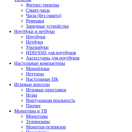
Фитнес-трекеры
Смарт-часы
Часы (без смарта)
Ремешки
Зарядные устройства
Ноутбуки и нетбуки
Ноутбуки
Нетбуки
Ультрабуки
HDD/SSD для ноутбуков
Аксессуары для ноутбуков
Настольные компьютеры
Моноблоки
Неттопы
Настольные ПК
Игровые консоли
Игровые приставки
Игры
Виртуальная реальность
Прочее
Мониторы и ТВ
Мониторы
Телевизоры
Монитор-телевизор