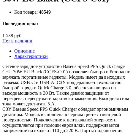
Код товара:
48549
Последняя цена:
1 538 руб.
Нет в наличии
Описание
Характеристики
Сетевое зарядное устройство Baseus Speed PPS Quick charge
C+U 30W EU Black (CCFS-C01) позволяет быстро и безопасно
заряжать портативные гаджеты. Модель имеет да выходных
разъема: USB-C и USB-A. СЗУ поддерживает технологию
быстрой зарядки Quick Charge 3.0, обеспечивающую на
выходе мощность в 30 Вт. Также девайс защищен от
перегрева, перегрузки и короткого замыкания. Выходная сила
тока может достигать 5 А.
СЗУ Baseus Speed PPS Quick Charger обладает эргономичным
дизайном. Модель выполнена в черном цвете с глянцевой
поверхностью. Подключение к центральной энергосети
осуществляется при помощи евровилки, поддерживается
напряжение на входе от 110 до 220 В. Порты подключения