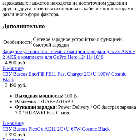
заряжаемых гаджетов находятся на достаточном удалении
друг от друга, позволяя использовать кабели с коннекторами
различного форм-фактора.
Дополнительно
Сетевое зарядное устройство с функцией
Особенности
быстрой зарядки
Зарядное устройство Telesin с быстрой зарядкой для 2х АКБ +
2 АКБ в комплекте для GoPro Hero 12/ 11/ 10/ 9
4 800 руб.
В корзину
СЗУ Baseus EnerFill FE11 Fast Charger 2C+U 100W Cosmic
Black
3 490 руб.
Выходная мощность:
100 Вт
Разъемы:
1xUSB+2xUSB-C
Функции зарядки:
Power Delivery / QC быстрая зарядка
3.0 / HUAWEI Fast Charge
В корзину
СЗУ Baseus PicoGo AE11 2C+U 67W Cosmic Black
2 990 руб.