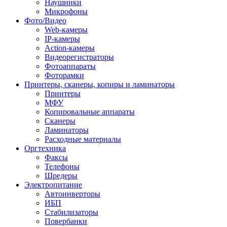
Наушники
Микрофоны
Фото/Видео
Web-камеры
IP-камеры
Action-камеры
Видеорегистраторы
Фотоаппараты
Фоторамки
Принтеры, сканеры, копиры и ламинаторы
Принтеры
МФУ
Копировальные аппараты
Сканеры
Ламинаторы
Расходные материалы
Оргтехника
Факсы
Телефоны
Шредеры
Электропитание
Автоинверторы
ИБП
Стабилизаторы
Повербанки