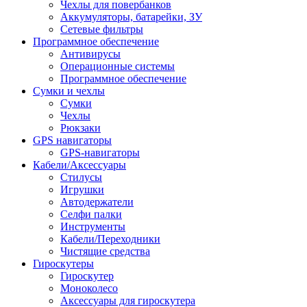
Чехлы для повербанков
Аккумуляторы, батарейки, ЗУ
Сетевые фильтры
Программное обеспечение
Антивирусы
Операционные системы
Программное обеспечение
Сумки и чехлы
Сумки
Чехлы
Рюкзаки
GPS навигаторы
GPS-навигаторы
Кабели/Аксессуары
Стилусы
Игрушки
Автодержатели
Селфи палки
Инструменты
Кабели/Переходники
Чистящие средства
Гироскутеры
Гироскутер
Моноколесо
Аксессуары для гироскутера