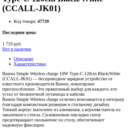
(CCALL-JK01)
Код товара:
47739
Последняя цена:
1 719 руб.
Нет в наличии
Описание
Характеристики
Baseus Simple Wireless charge 10W Type-C 120cm Black/White
(CCALL-JK01) — беспроводное зарядное устройство от
известного производителя Baseus, новаторское
приспособление. Это правильный выбор для каждого, кто
устал от бесконечной путаницы в кабелях
Baseus Simple Wireless charge отлично вписывается в интерьер
благодаря компактным размерам и стильному дизайну.
Тонкий корпус выполнен из алюминия, а верхняя панель из
закаленного стекла. Силиконовые накладки снизу
предотвращают скольжение по столу, обеспечивают
надежную фиксацию.