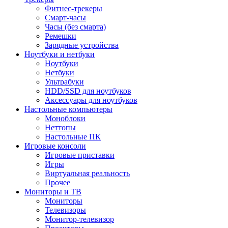
Фитнес-трекеры
Смарт-часы
Часы (без смарта)
Ремешки
Зарядные устройства
Ноутбуки и нетбуки
Ноутбуки
Нетбуки
Ультрабуки
HDD/SSD для ноутбуков
Аксессуары для ноутбуков
Настольные компьютеры
Моноблоки
Неттопы
Настольные ПК
Игровые консоли
Игровые приставки
Игры
Виртуальная реальность
Прочее
Мониторы и ТВ
Мониторы
Телевизоры
Монитор-телевизор