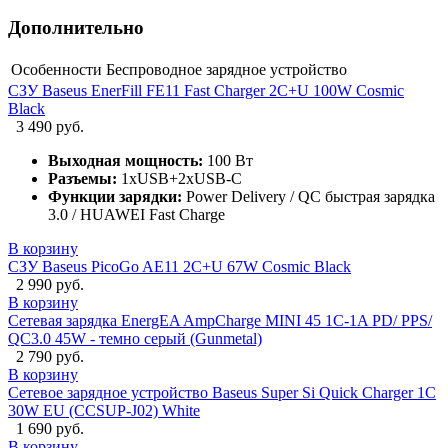
Дополнительно
Особенности
Беспроводное зарядное устройство
СЗУ Baseus EnerFill FE11 Fast Charger 2C+U 100W Cosmic
Black
3 490 руб.
Выходная мощность:
100 Вт
Разъемы:
1xUSB+2xUSB-C
Функции зарядки:
Power Delivery / QC быстрая зарядка
3.0 / HUAWEI Fast Charge
В корзину
СЗУ Baseus PicoGo AE11 2C+U 67W Cosmic Black
2 990 руб.
В корзину
Сетевая зарядка EnergEA AmpCharge MINI 45 1C-1A PD/ PPS/
QC3.0 45W - темно серый (Gunmetal)
2 790 руб.
В корзину
Сетевое зарядное устройство Baseus Super Si Quick Charger 1C
30W EU (CCSUP-J02) White
1 690 руб.
В корзину