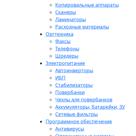
Копировальные аппараты
Сканеры
Ламинаторы
Расходные материалы
Оргтехника
Факсы
Телефоны
Шредеры
Электропитание
Автоинверторы
ИБП
Стабилизаторы
Повербанки
Чехлы для повербанков
Аккумуляторы, батарейки, ЗУ
Сетевые фильтры
Программное обеспечение
Антивирусы
Операционные системы