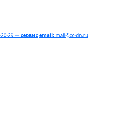
1-20-29 —
сервис
email:
mail@cc-dn.ru