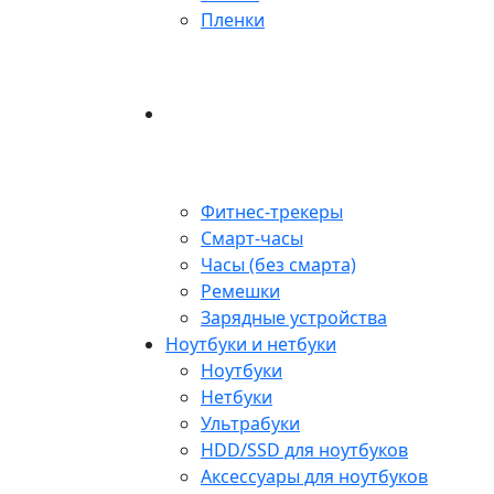
Пленки
Фитнес-трекеры
Смарт-часы
Часы (без смарта)
Ремешки
Зарядные устройства
Ноутбуки и нетбуки
Ноутбуки
Нетбуки
Ультрабуки
HDD/SSD для ноутбуков
Аксессуары для ноутбуков