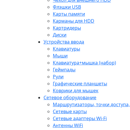
Флэшки USB
Карты памяти
Карманы для HDD
Картридеры
Диски
Устройства ввода
Клавиатуры
Мыши
Клавиатура+мышка (набор)
Геймпады
Рули
Графические планшеты
Коврики для мышек
Сетевое оборудование
Маршрутизаторы, точки доступа
Сетевые карты
Сетевые адаптеры Wi-Fi
Антенны WiFi