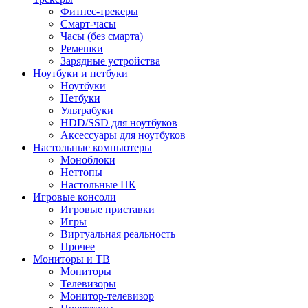
Фитнес-трекеры
Смарт-часы
Часы (без смарта)
Ремешки
Зарядные устройства
Ноутбуки и нетбуки
Ноутбуки
Нетбуки
Ультрабуки
HDD/SSD для ноутбуков
Аксессуары для ноутбуков
Настольные компьютеры
Моноблоки
Неттопы
Настольные ПК
Игровые консоли
Игровые приставки
Игры
Виртуальная реальность
Прочее
Мониторы и ТВ
Мониторы
Телевизоры
Монитор-телевизор