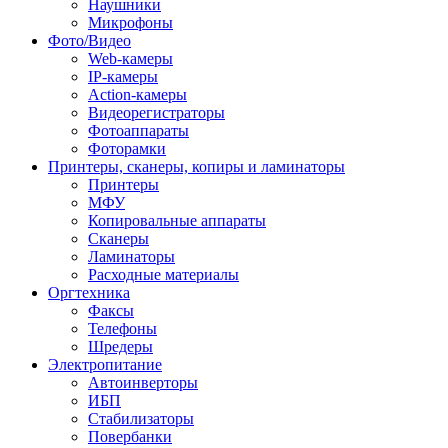
Наушники
Микрофоны
Фото/Видео
Web-камеры
IP-камеры
Action-камеры
Видеорегистраторы
Фотоаппараты
Фоторамки
Принтеры, сканеры, копиры и ламинаторы
Принтеры
МФУ
Копировальные аппараты
Сканеры
Ламинаторы
Расходные материалы
Оргтехника
Факсы
Телефоны
Шредеры
Электропитание
Автоинверторы
ИБП
Стабилизаторы
Повербанки