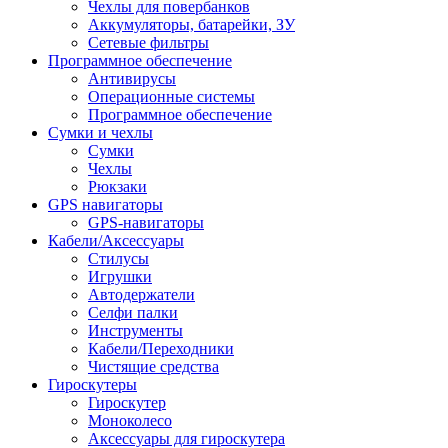
Чехлы для повербанков
Аккумуляторы, батарейки, ЗУ
Сетевые фильтры
Программное обеспечение
Антивирусы
Операционные системы
Программное обеспечение
Сумки и чехлы
Сумки
Чехлы
Рюкзаки
GPS навигаторы
GPS-навигаторы
Кабели/Аксессуары
Стилусы
Игрушки
Автодержатели
Селфи палки
Инструменты
Кабели/Переходники
Чистящие средства
Гироскутеры
Гироскутер
Моноколесо
Аксессуары для гироскутера