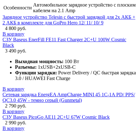
Автомобильное зарядное устройство с плоским
Особенности
кабелем на 2.1 Amp
Зарядное устройство Telesin с быстрой зарядкой для 2х АКБ +
2 АКБ в комплекте для GoPro Hero 12/ 11/ 10/ 9
4 800 руб.
В корзину
СЗУ Baseus EnerFill FE11 Fast Charger 2C+U 100W Cosmic
Black
3 490 руб.
Выходная мощность:
100 Вт
Разъемы:
1xUSB+2xUSB-C
Функции зарядки:
Power Delivery / QC быстрая зарядка
3.0 / HUAWEI Fast Charge
В корзину
Сетевая зарядка EnergEA AmpCharge MINI 45 1C-1A PD/ PPS/
QC3.0 45W - темно серый (Gunmetal)
2 790 руб.
В корзину
СЗУ Baseus PicoGo AE11 2C+U 67W Cosmic Black
2 990 руб.
В корзину