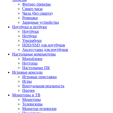
Фитнес-трекеры
Смарт-часы
Часы (без смарта)
Ремешки
Зарядные устройства
Ноутбуки и нетбуки
Ноутбуки
Нетбуки
Ультрабуки
HDD/SSD для ноутбуков
Аксессуары для ноутбуков
Настольные компьютеры
Моноблоки
Неттопы
Настольные ПК
Игровые консоли
Игровые приставки
Игры
Виртуальная реальность
Прочее
Мониторы и ТВ
Мониторы
Телевизоры
Монитор-телевизор