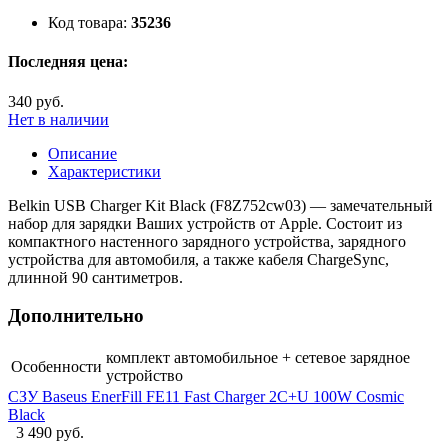
Код товара:
35236
Последняя цена:
340 руб.
Нет в наличии
Описание
Характеристики
Belkin USB Charger Kit Black (F8Z752cw03) — замечательный
набор для зарядки Ваших устройств от Apple. Состоит из
компактного настенного зарядного устройства, зарядного
устройства для автомобиля, а также кабеля ChargeSync,
длинной 90 сантиметров.
Дополнительно
комплект автомобильное + сетевое зарядное
Особенности
устройство
СЗУ Baseus EnerFill FE11 Fast Charger 2C+U 100W Cosmic
Black
3 490 руб.