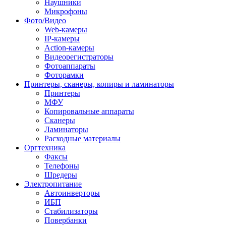
Наушники
Микрофоны
Фото/Видео
Web-камеры
IP-камеры
Action-камеры
Видеорегистраторы
Фотоаппараты
Фоторамки
Принтеры, сканеры, копиры и ламинаторы
Принтеры
МФУ
Копировальные аппараты
Сканеры
Ламинаторы
Расходные материалы
Оргтехника
Факсы
Телефоны
Шредеры
Электропитание
Автоинверторы
ИБП
Стабилизаторы
Повербанки