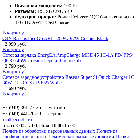
Выходная мощность:
100 Вт
Разъемы:
1xUSB+2xUSB-C
Функции зарядки:
Power Delivery / QC быстрая зарядка
3.0 / HUAWEI Fast Charge
В корзину
СЗУ Baseus PicoGo AE11 2C+U 67W Cosmic Black
2 990 руб.
В корзину
Сетевая зарядка EnergEA AmpCharge MINI 45 1C-1A PD/ PPS/
QC3.0 45W - темно серый (Gunmetal)
2 790 руб.
В корзину
Сетевое зарядное устройство Baseus Super Si Quick Charger 1C
30W EU (CCSUP-J02) White
1 690 руб.
В корзину
+7 (949) 361-77-36 — магазин
+7 (949) 441-20-29 — сервис
mail@cc-dn.ru
пн-пт 9:00-17:00, сб-вс 10:00-16:00
Политика обработки персональных данных
Политика
конфиденциальности
Рекомендательные технологии
Правила