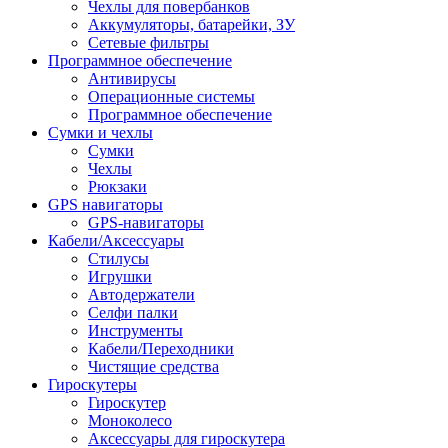
Чехлы для повербанков
Аккумуляторы, батарейки, ЗУ
Сетевые фильтры
Программное обеспечение
Антивирусы
Операционные системы
Программное обеспечение
Сумки и чехлы
Сумки
Чехлы
Рюкзаки
GPS навигаторы
GPS-навигаторы
Кабели/Аксессуары
Стилусы
Игрушки
Автодержатели
Селфи палки
Инструменты
Кабели/Переходники
Чистящие средства
Гироскутеры
Гироскутер
Моноколесо
Аксессуары для гироскутера