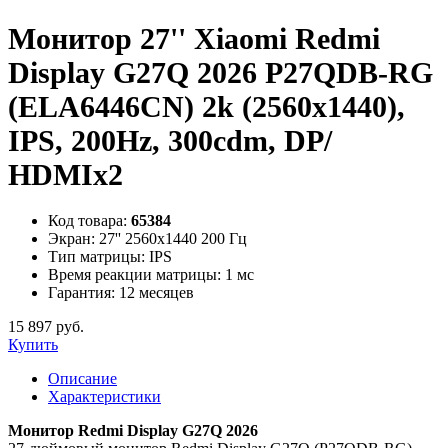
Монитор 27'' Xiaomi Redmi
Display G27Q 2026 P27QDB-RG
(ELA6446CN) 2k (2560x1440),
IPS, 200Hz, 300cdm, DP/
HDMIx2
Код товара:
65384
Экран:
27'' 2560x1440 200 Гц
Тип матрицы:
IPS
Время реакции матрицы:
1 мс
Гарантия:
12 месяцев
15 897 руб.
Купить
Описание
Характеристики
Монитор Redmi Display G27Q 2026