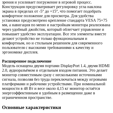
зрения и усиливает погружение в игровой процесс.
Конструкция предусматривает регулировку угла наклона
экрана в пределах от -5° до +15°, что помогает подобрать
комфортное положение для просмотра. Для удобства
установки предусмотрено крепление стандарта VESA 75×75
мм, а навигация по меню и настройкам монитора реализована
через удобный джойстик, который облегчает управление и
повышает удобство эксплуатации. Все эти элементы вместе
делают устройство не только функциональным и
комфортным, но и стильным решением для современного
пользователя с высокими требованиями к качеству и
эргономике дисплея.
Расширенное подключение
Модель оснащена двумя портами DisplayPort 1.4, двумя HDMI
2.0, аудиоразъёмом и отдельным входом питания. Это делает
монитор совместимым сразу с несколькими источниками
сигнала, позволяя без труда переключаться между игровыми
платформами и рабочими устройствами. При номинальной
мощности в 48 Вт и весе около 4,15 кг монитор остаётся
энергоэффективным и удобным в размещении даже в
ограниченном пространстве.
Основные характеристики