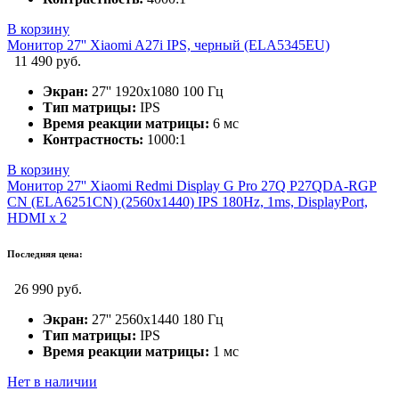
В корзину
Монитор 27'' Xiaomi A27i IPS, черный (ELA5345EU)
11 490 руб.
Экран:
27'' 1920х1080 100 Гц
Тип матрицы:
IPS
Время реакции матрицы:
6 мс
Контрастность:
1000:1
В корзину
Монитор 27'' Xiaomi Redmi Display G Pro 27Q P27QDA-RGP
CN (ELA6251CN) (2560x1440) IPS 180Hz, 1ms, DisplayPort,
HDMI x 2
Последняя цена:
26 990 руб.
Экран:
27'' 2560x1440 180 Гц
Тип матрицы:
IPS
Время реакции матрицы:
1 мс
Нет в наличии