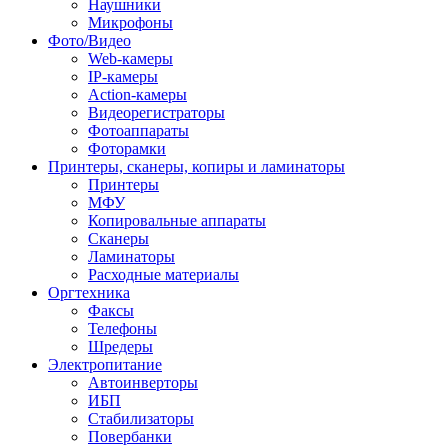
Наушники
Микрофоны
Фото/Видео
Web-камеры
IP-камеры
Action-камеры
Видеорегистраторы
Фотоаппараты
Фоторамки
Принтеры, сканеры, копиры и ламинаторы
Принтеры
МФУ
Копировальные аппараты
Сканеры
Ламинаторы
Расходные материалы
Оргтехника
Факсы
Телефоны
Шредеры
Электропитание
Автоинверторы
ИБП
Стабилизаторы
Повербанки