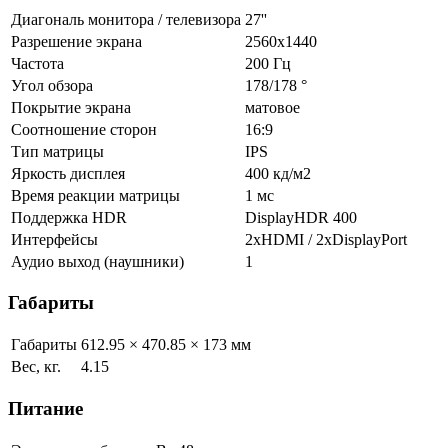
Диагональ монитора / телевизора
27''
Разрешение экрана
2560x1440
Частота
200 Гц
Угол обзора
178/178 °
Покрытие экрана
матовое
Соотношение сторон
16:9
Тип матрицы
IPS
Яркость дисплея
400 кд/м2
Время реакции матрицы
1 мс
Поддержка HDR
DisplayHDR 400
Интерфейсы
2xHDMI / 2хDisplayPort
Аудио выход (наушники)
1
Габариты
Габариты
612.95 × 470.85 × 173 мм
Вес, кг.
4.15
Питание