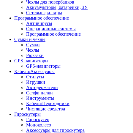
Чехлы для повербанков
Аккумуляторы, батарейки, ЗУ
Сетевые фильтры
Программное обеспечение
Антивирусы
Операционные системы
Программное обеспечение
Сумки и чехлы
Сумки
Чехлы
Рюкзаки
GPS навигаторы
GPS-навигаторы
Кабели/Аксессуары
Стилусы
Игрушки
Автодержатели
Селфи палки
Инструменты
Кабели/Переходники
Чистящие средства
Гироскутеры
Гироскутер
Моноколесо
Аксессуары для гироскутера