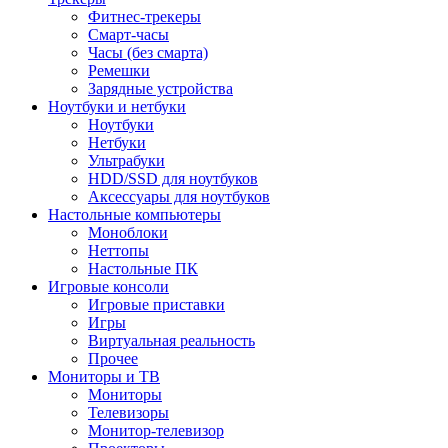
Фитнес-трекеры
Смарт-часы
Часы (без смарта)
Ремешки
Зарядные устройства
Ноутбуки и нетбуки
Ноутбуки
Нетбуки
Ультрабуки
HDD/SSD для ноутбуков
Аксессуары для ноутбуков
Настольные компьютеры
Моноблоки
Неттопы
Настольные ПК
Игровые консоли
Игровые приставки
Игры
Виртуальная реальность
Прочее
Мониторы и ТВ
Мониторы
Телевизоры
Монитор-телевизор