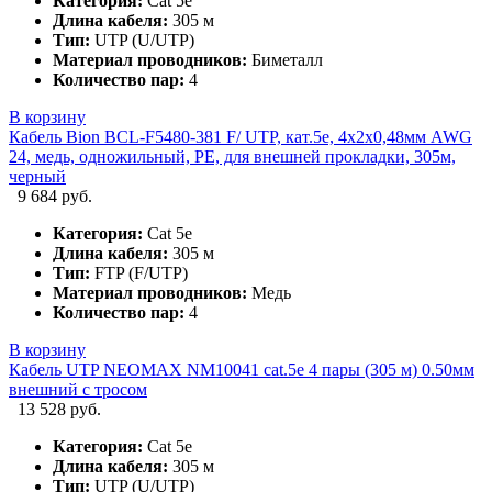
Категория:
Cat 5e
Длина кабеля:
305 м
Тип:
UTP (U/UTP)
Материал проводников:
Биметалл
Количество пар:
4
В корзину
Кабель Bion BCL-F5480-381 F/ UTP, кат.5e, 4x2x0,48мм AWG
24, медь, одножильный, PE, для внешней прокладки, 305м,
черный
9 684 руб.
Категория:
Cat 5e
Длина кабеля:
305 м
Тип:
FTP (F/UTP)
Материал проводников:
Медь
Количество пар:
4
В корзину
Кабель UTP NEOMAX NM10041 cat.5e 4 пары (305 м) 0.50мм
внешний с тросом
13 528 руб.
Категория:
Cat 5e
Длина кабеля:
305 м
Тип:
UTP (U/UTP)