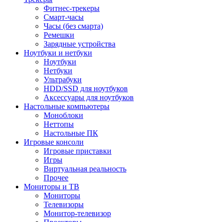
Фитнес-трекеры
Смарт-часы
Часы (без смарта)
Ремешки
Зарядные устройства
Ноутбуки и нетбуки
Ноутбуки
Нетбуки
Ультрабуки
HDD/SSD для ноутбуков
Аксессуары для ноутбуков
Настольные компьютеры
Моноблоки
Неттопы
Настольные ПК
Игровые консоли
Игровые приставки
Игры
Виртуальная реальность
Прочее
Мониторы и ТВ
Мониторы
Телевизоры
Монитор-телевизор