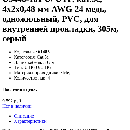
4x2x0,48 мм AWG 24 медь,
одножильный, PVC, для
внутренней прокладки, 305м,
серый
Код товара:
61485
Категория:
Cat 5e
Длина кабеля:
305 м
Тип:
UTP (U/UTP)
Материал проводников:
Медь
Количество пар:
4
Последняя цена:
9 592 руб.
Нет в наличии
Описание
Характеристики