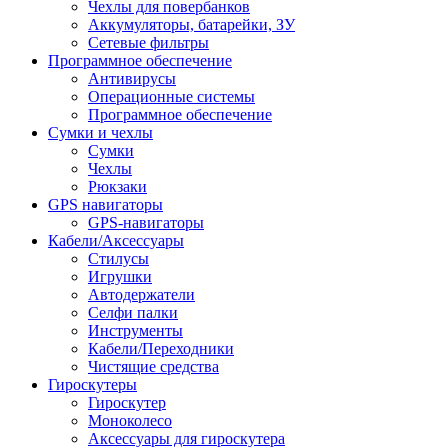
Чехлы для повербанков
Аккумуляторы, батарейки, ЗУ
Сетевые фильтры
Программное обеспечение
Антивирусы
Операционные системы
Программное обеспечение
Сумки и чехлы
Сумки
Чехлы
Рюкзаки
GPS навигаторы
GPS-навигаторы
Кабели/Аксессуары
Стилусы
Игрушки
Автодержатели
Селфи палки
Инструменты
Кабели/Переходники
Чистящие средства
Гироскутеры
Гироскутер
Моноколесо
Аксессуары для гироскутера