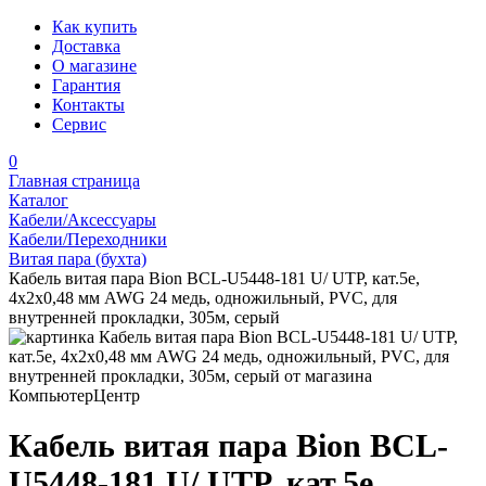
Как купить
Доставка
О магазине
Гарантия
Контакты
Сервис
0
Главная страница
Каталог
Кабели/Аксессуары
Кабели/Переходники
Витая пара (бухта)
Кабель витая пара Bion BCL-U5448-181 U/ UTP, кат.5e,
4x2x0,48 мм AWG 24 медь, одножильный, PVC, для
внутренней прокладки, 305м, серый
Кабель витая пара Bion BCL-
U5448-181 U/ UTP, кат.5e,