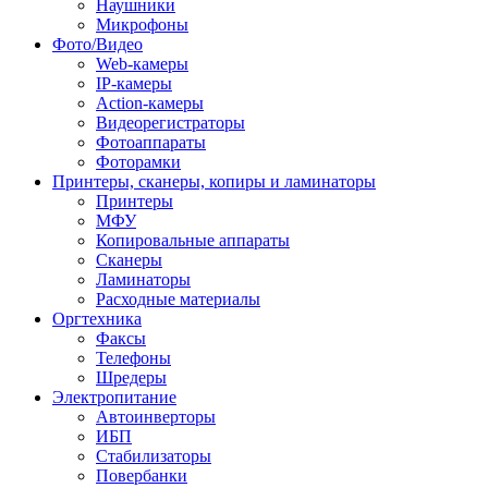
Наушники
Микрофоны
Фото/Видео
Web-камеры
IP-камеры
Action-камеры
Видеорегистраторы
Фотоаппараты
Фоторамки
Принтеры, сканеры, копиры и ламинаторы
Принтеры
МФУ
Копировальные аппараты
Сканеры
Ламинаторы
Расходные материалы
Оргтехника
Факсы
Телефоны
Шредеры
Электропитание
Автоинверторы
ИБП
Стабилизаторы
Повербанки