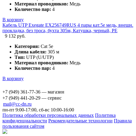
Материал проводников:
Медь
Количество пар:
4
В корзину
Кабель UTP Exegate EX256749RUS 4 пары кат.5e медь, внешн.
прокладка, без троса, бухта 305м, Катушка, черный, PE
9 132 руб.
Категория:
Cat 5e
Длина кабеля:
305 м
Тип:
UTP (U/UTP)
Материал проводников:
Медь
Количество пар:
4
В корзину
+7 (949) 361-77-36 — магазин
+7 (949) 441-20-29 — сервис
mail@cc-dn.ru
пн-пт 9:00-17:00, сб-вс 10:00-16:00
Политика обработки персональных данных
Политика
конфиденциальности
Рекомендательные технологии
Правила
пользования сайтом