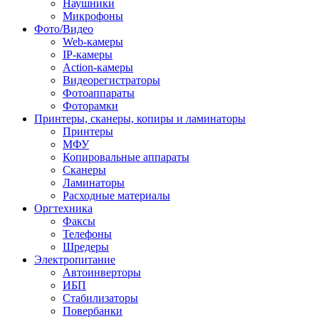
Наушники
Микрофоны
Фото/Видео
Web-камеры
IP-камеры
Action-камеры
Видеорегистраторы
Фотоаппараты
Фоторамки
Принтеры, сканеры, копиры и ламинаторы
Принтеры
МФУ
Копировальные аппараты
Сканеры
Ламинаторы
Расходные материалы
Оргтехника
Факсы
Телефоны
Шредеры
Электропитание
Автоинверторы
ИБП
Стабилизаторы
Повербанки