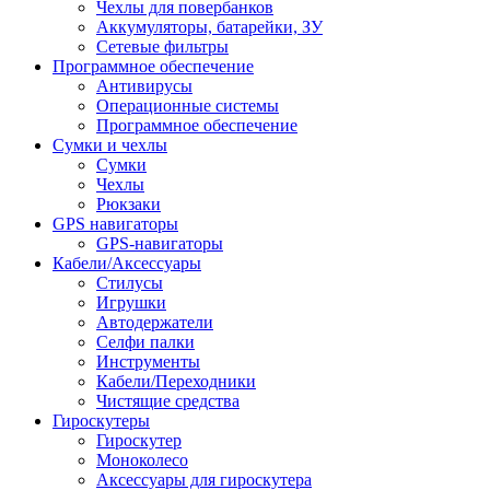
Чехлы для повербанков
Аккумуляторы, батарейки, ЗУ
Сетевые фильтры
Программное обеспечение
Антивирусы
Операционные системы
Программное обеспечение
Сумки и чехлы
Сумки
Чехлы
Рюкзаки
GPS навигаторы
GPS-навигаторы
Кабели/Аксессуары
Стилусы
Игрушки
Автодержатели
Селфи палки
Инструменты
Кабели/Переходники
Чистящие средства
Гироскутеры
Гироскутер
Моноколесо
Аксессуары для гироскутера