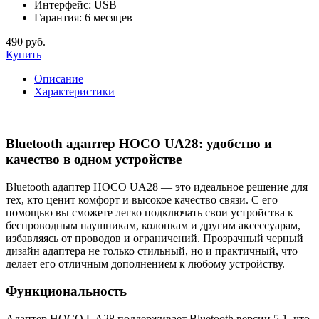
Интерфейс:
USB
Гарантия:
6 месяцев
490 руб.
Купить
Описание
Характеристики
Bluetooth адаптер HOCO UA28: удобство и
качество в одном устройстве
Bluetooth адаптер HOCO UA28 — это идеальное решение для
тех, кто ценит комфорт и высокое качество связи. С его
помощью вы сможете легко подключать свои устройства к
беспроводным наушникам, колонкам и другим аксессуарам,
избавляясь от проводов и ограничений. Прозрачный черный
дизайн адаптера не только стильный, но и практичный, что
делает его отличным дополнением к любому устройству.
Функциональность
Адаптер HOCO UA28 поддерживает Bluetooth версии 5.1, что