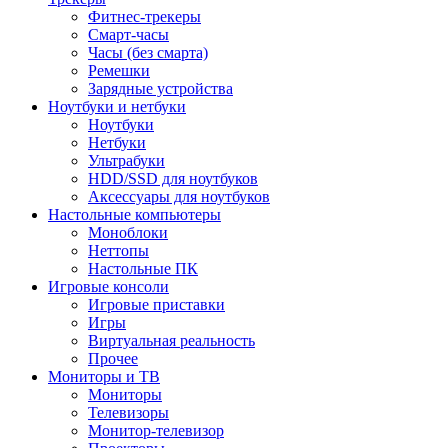
Фитнес-трекеры
Смарт-часы
Часы (без смарта)
Ремешки
Зарядные устройства
Ноутбуки и нетбуки
Ноутбуки
Нетбуки
Ультрабуки
HDD/SSD для ноутбуков
Аксессуары для ноутбуков
Настольные компьютеры
Моноблоки
Неттопы
Настольные ПК
Игровые консоли
Игровые приставки
Игры
Виртуальная реальность
Прочее
Мониторы и ТВ
Мониторы
Телевизоры
Монитор-телевизор