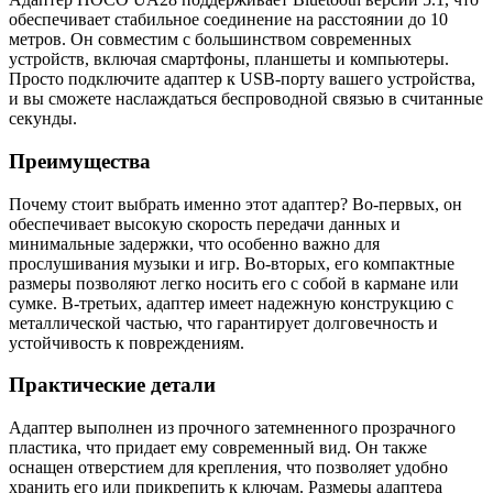
обеспечивает стабильное соединение на расстоянии до 10
метров. Он совместим с большинством современных
устройств, включая смартфоны, планшеты и компьютеры.
Просто подключите адаптер к USB-порту вашего устройства,
и вы сможете наслаждаться беспроводной связью в считанные
секунды.
Преимущества
Почему стоит выбрать именно этот адаптер? Во-первых, он
обеспечивает высокую скорость передачи данных и
минимальные задержки, что особенно важно для
прослушивания музыки и игр. Во-вторых, его компактные
размеры позволяют легко носить его с собой в кармане или
сумке. В-третьих, адаптер имеет надежную конструкцию с
металлической частью, что гарантирует долговечность и
устойчивость к повреждениям.
Практические детали
Адаптер выполнен из прочного затемненного прозрачного
пластика, что придает ему современный вид. Он также
оснащен отверстием для крепления, что позволяет удобно
хранить его или прикрепить к ключам. Размеры адаптера