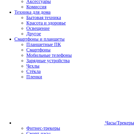
Аксессуары
Комиссия
Техника для дома
Бытовая техника
Красота и здоровье
Освещение
Другое
Смартфоны и планшеты
Планшетные ПК
Смартфоны
Мобильные телефоны
Зарядные устройства
Чехлы
Стёкла
Пленки
Часы/Трекер
Фитнес-трекеры
Смарт-часы