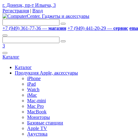
г. Донецк, пр-т Ильича, 3
Регистрация
|
Вход
+7 (949) 361-77-36 —
магазин
+7 (949) 441-20-29 —
сервис
emai
3
Каталог
Каталог
Продукция Apple, аксессуары
iPhone
iPad
Watch
iMac
Mac-mini
Mac Pro
MacBook
Мониторы
Базовые станции
Apple TV
Акустика