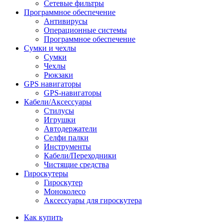
Сетевые фильтры
Программное обеспечение
Антивирусы
Операционные системы
Программное обеспечение
Сумки и чехлы
Сумки
Чехлы
Рюкзаки
GPS навигаторы
GPS-навигаторы
Кабели/Аксессуары
Стилусы
Игрушки
Автодержатели
Селфи палки
Инструменты
Кабели/Переходники
Чистящие средства
Гироскутеры
Гироскутер
Моноколесо
Аксессуары для гироскутера
Как купить