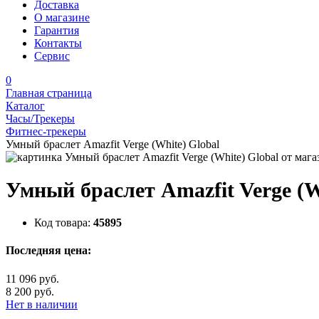
Доставка
О магазине
Гарантия
Контакты
Сервис
0
Главная страница
Каталог
Часы/Трекеры
Фитнес-трекеры
Умный браслет Amazfit Verge (White) Global
Умный браслет Amazfit Verge (W
Код товара:
45895
Последняя цена:
11 096 руб.
8 200 руб.
Нет в наличии