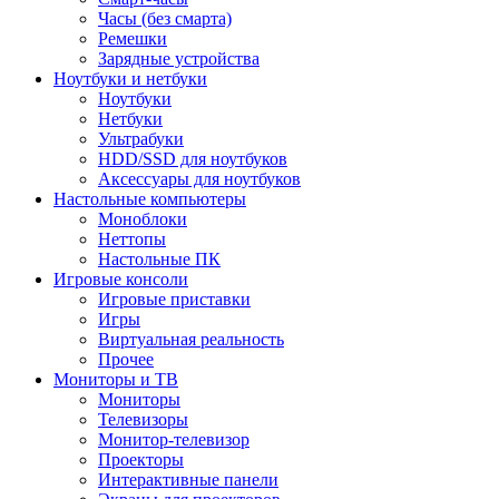
Часы (без смарта)
Ремешки
Зарядные устройства
Ноутбуки и нетбуки
Ноутбуки
Нетбуки
Ультрабуки
HDD/SSD для ноутбуков
Аксессуары для ноутбуков
Настольные компьютеры
Моноблоки
Неттопы
Настольные ПК
Игровые консоли
Игровые приставки
Игры
Виртуальная реальность
Прочее
Мониторы и ТВ
Мониторы
Телевизоры
Монитор-телевизор
Проекторы
Интерактивные панели