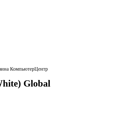
hite) Global