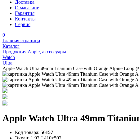
Доставка
О магазине
Гарантия
Контакты
Сервис
0
Главная страница
Каталог
Продукция Apple, аксессуары
Watch
Ultra
Apple Watch Ultra 49mm Titanium Case with Orange Alpine Loop
Apple Watch Ultra 49mm Titani
Код товара:
56157
Экран:
1.92 " 410х502