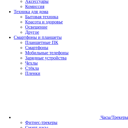
Аксессуары
Комиссия
Техника для дома
Бытовая техника
Красота и здоровье
Освещение
Другое
Смартфоны и планшеты
Планшетные ПК
Смартфоны
Мобильные телефоны
Зарядные устройства
Чехлы
Стёкла
Пленки
Часы/Трекер
Фитнес-трекеры
Смарт-часы