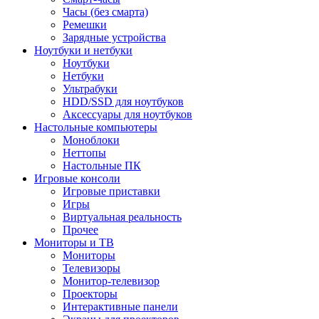
Часы (без смарта)
Ремешки
Зарядные устройства
Ноутбуки и нетбуки
Ноутбуки
Нетбуки
Ультрабуки
HDD/SSD для ноутбуков
Аксессуары для ноутбуков
Настольные компьютеры
Моноблоки
Неттопы
Настольные ПК
Игровые консоли
Игровые приставки
Игры
Виртуальная реальность
Прочее
Мониторы и ТВ
Мониторы
Телевизоры
Монитор-телевизор
Проекторы
Интерактивные панели