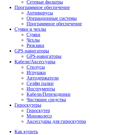
Сетевые фильтры
Программное обеспечение
Антивирусы
Операционные системы
Программное обеспечение
Сумки и чехлы
Сумки
Чехлы
Рюкзаки
GPS навигаторы
GPS-навигаторы
Кабели/Аксессуары
Стилусы
Игрушки
Автодержатели
Селфи палки
Инструменты
Кабели/Переходники
Чистящие средства
Гироскутеры
Гироскутер
Моноколесо
Аксессуары для гироскутера
Как купить