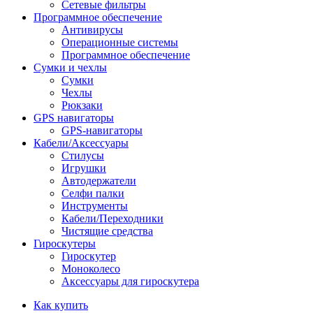
Сетевые фильтры
Программное обеспечение
Антивирусы
Операционные системы
Программное обеспечение
Сумки и чехлы
Сумки
Чехлы
Рюкзаки
GPS навигаторы
GPS-навигаторы
Кабели/Аксессуары
Стилусы
Игрушки
Автодержатели
Селфи палки
Инструменты
Кабели/Переходники
Чистящие средства
Гироскутеры
Гироскутер
Моноколесо
Аксессуары для гироскутера
Как купить