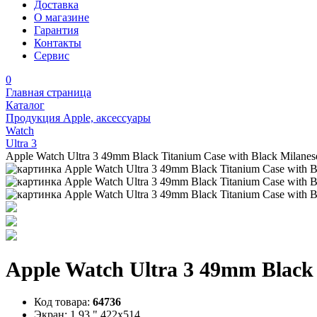
Доставка
О магазине
Гарантия
Контакты
Сервис
0
Главная страница
Каталог
Продукция Apple, аксессуары
Watch
Ultra 3
Apple Watch Ultra 3 49mm Black Titanium Case with Black Milan
Apple Watch Ultra 3 49mm Black
Код товара:
64736
Экран:
1.93 " 422х514