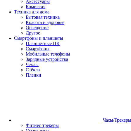
Аксессуары
Комиссия
Техника для дома
Бытовая техника
Красота и здоровье
Освещение
Другое
Смартфоны и планшеты
Планшетные ПК
Смартфоны
Мобильные телефоны
Зарядные устройства
Чехлы
Стёкла
Пленки
Часы/Трекер
Фитнес-трекеры
Смарт-часы