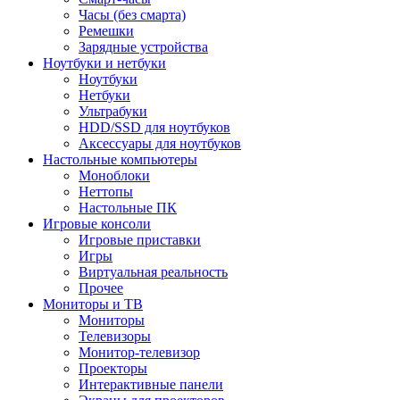
Часы (без смарта)
Ремешки
Зарядные устройства
Ноутбуки и нетбуки
Ноутбуки
Нетбуки
Ультрабуки
HDD/SSD для ноутбуков
Аксессуары для ноутбуков
Настольные компьютеры
Моноблоки
Неттопы
Настольные ПК
Игровые консоли
Игровые приставки
Игры
Виртуальная реальность
Прочее
Мониторы и ТВ
Мониторы
Телевизоры
Монитор-телевизор
Проекторы
Интерактивные панели