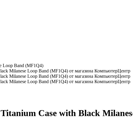
ese Loop Band (MF1Q4)
 Titanium Case with Black Milan