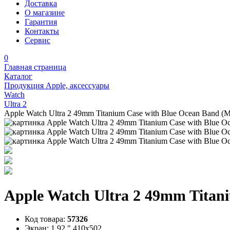
Доставка
О магазине
Гарантия
Контакты
Сервис
0
Главная страница
Каталог
Продукция Apple, аксессуары
Watch
Ultra 2
Apple Watch Ultra 2 49mm Titanium Case with Blue Ocean Band 
Apple Watch Ultra 2 49mm Tita
Код товара:
57326
Экран:
1.92 " 410х502