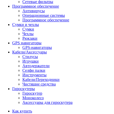
Сетевые фильтры
Программное обеспечение
Антивирусы
Операционные системы
Программное обеспечение
Сумки и чехлы
Сумки
Чехлы
Рюкзаки
GPS навигаторы
GPS-навигаторы
Кабели/Аксессуары
Стилусы
Игрушки
Автодержатели
Селфи палки
Инструменты
Кабели/Переходники
Чистящие средства
Гироскутеры
Гироскутер
Моноколесо
Аксессуары для гироскутера
Как купить