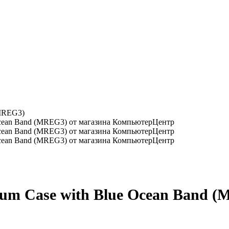
(MREG3)
nium Case with Blue Ocean Band 