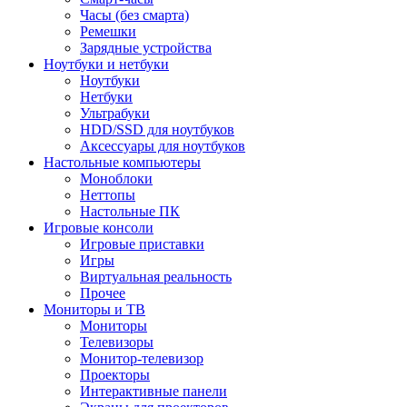
Часы (без смарта)
Ремешки
Зарядные устройства
Ноутбуки и нетбуки
Ноутбуки
Нетбуки
Ультрабуки
HDD/SSD для ноутбуков
Аксессуары для ноутбуков
Настольные компьютеры
Моноблоки
Неттопы
Настольные ПК
Игровые консоли
Игровые приставки
Игры
Виртуальная реальность
Прочее
Мониторы и ТВ
Мониторы
Телевизоры
Монитор-телевизор
Проекторы
Интерактивные панели