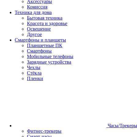
Аксессуары
Комиссия
Техника для дома
Бытовая техника
Красота и здоровье
Освещение
Другое
Смартфоны и планшеты
Планшетные ПК
Смартфоны
Мобильные телефоны
Зарядные устройства
Чехлы
Стёкла
Пленки
Часы/Трекер
Фитнес-трекеры
Смарт-часы