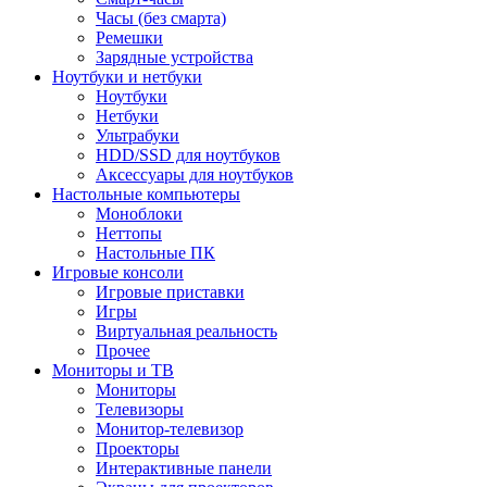
Часы (без смарта)
Ремешки
Зарядные устройства
Ноутбуки и нетбуки
Ноутбуки
Нетбуки
Ультрабуки
HDD/SSD для ноутбуков
Аксессуары для ноутбуков
Настольные компьютеры
Моноблоки
Неттопы
Настольные ПК
Игровые консоли
Игровые приставки
Игры
Виртуальная реальность
Прочее
Мониторы и ТВ
Мониторы
Телевизоры
Монитор-телевизор
Проекторы
Интерактивные панели