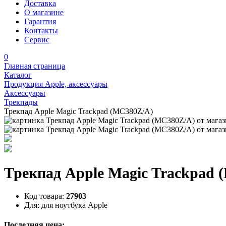
Доставка
О магазине
Гарантия
Контакты
Сервис
0
Главная страница
Каталог
Продукция Apple, аксессуары
Аксессуары
Трекпады
Трекпад Apple Magic Trackpad (MC380Z/A)
Трекпад Apple Magic Trackpad 
Код товара:
27903
Для:
для ноутбука Apple
Последняя цена: