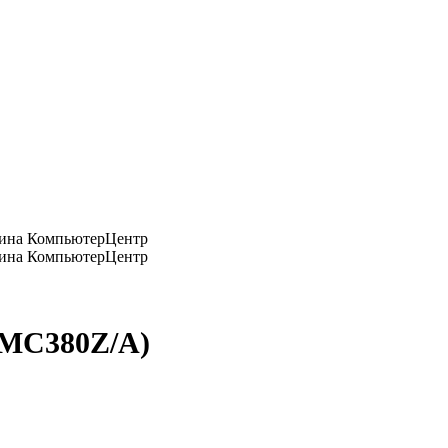
(MC380Z/A)