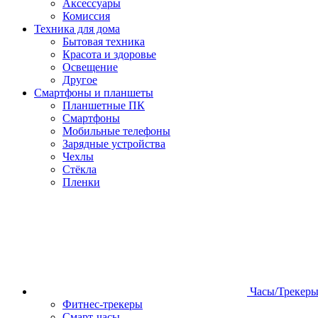
Аксессуары
Комиссия
Техника для дома
Бытовая техника
Красота и здоровье
Освещение
Другое
Смартфоны и планшеты
Планшетные ПК
Смартфоны
Мобильные телефоны
Зарядные устройства
Чехлы
Стёкла
Пленки
Часы/Трекер
Фитнес-трекеры
Смарт-часы