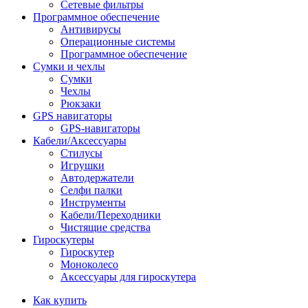
Сетевые фильтры
Программное обеспечение
Антивирусы
Операционные системы
Программное обеспечение
Сумки и чехлы
Сумки
Чехлы
Рюкзаки
GPS навигаторы
GPS-навигаторы
Кабели/Аксессуары
Стилусы
Игрушки
Автодержатели
Селфи палки
Инструменты
Кабели/Переходники
Чистящие средства
Гироскутеры
Гироскутер
Моноколесо
Аксессуары для гироскутера
Как купить