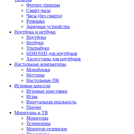
Фитнес-трекеры
Смарт-часы
Часы (без смарта)
Ремешки
Зарядные устройства
Ноутбуки и нетбуки
Ноутбуки
Нетбуки
Ультрабуки
HDD/SSD для ноутбуков
Аксессуары для ноутбуков
Настольные компьютеры
Моноблоки
Неттопы
Настольные ПК
Игровые консоли
Игровые приставки
Игры
Виртуальная реальность
Прочее
Мониторы и ТВ
Мониторы
Телевизоры
Монитор-телевизор