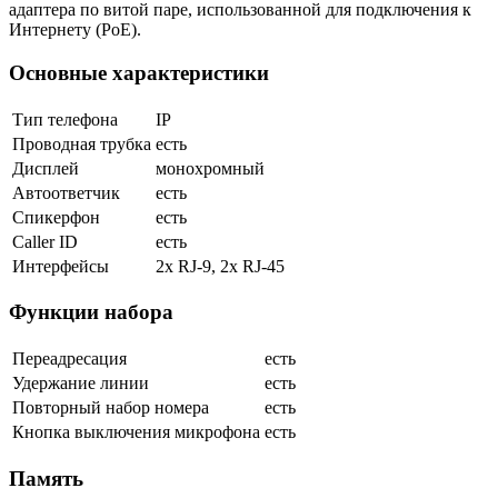
адаптера по витой паре, использованной для подключения к
Интернету (РоЕ).
Основные характеристики
Тип телефона
IP
Проводная трубка
есть
Дисплей
монохромный
Автоответчик
есть
Спикерфон
есть
Caller ID
есть
Интерфейсы
2x RJ-9, 2x RJ-45
Функции набора
Переадресация
есть
Удержание линии
есть
Повторный набор номера
есть
Кнопка выключения микрофона
есть
Память