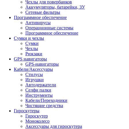
Чехлы для повербанков
Аккумуляторы, батарейки, ЗУ
Сетевые фильтры
Программное обеспечение
Антивирусы
Операционные системы
Программное обеспечение
Сумки и чехлы
Сумки
Чехлы
Рюкзаки
GPS навигаторы
GPS-навигаторы
Кабели/Аксессуары
Стилусы
Игрушки
Автодержатели
Селфи палки
Инструменты
Кабели/Переходники
Чистящие средства
Гироскутеры
Гироскутер
Моноколесо
Аксессуары для гироскутера