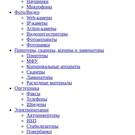
Наушники
Микрофоны
Фото/Видео
Web-камеры
IP-камеры
Action-камеры
Видеорегистраторы
Фотоаппараты
Фоторамки
Принтеры, сканеры, копиры и ламинаторы
Принтеры
МФУ
Копировальные аппараты
Сканеры
Ламинаторы
Расходные материалы
Оргтехника
Факсы
Телефоны
Шредеры
Электропитание
Автоинверторы
ИБП
Стабилизаторы
Повербанки