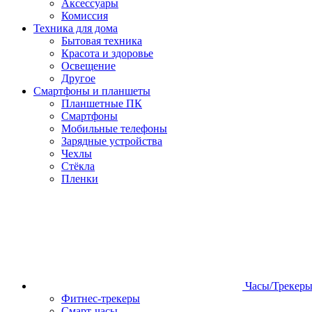
Аксессуары
Комиссия
Техника для дома
Бытовая техника
Красота и здоровье
Освещение
Другое
Смартфоны и планшеты
Планшетные ПК
Смартфоны
Мобильные телефоны
Зарядные устройства
Чехлы
Стёкла
Пленки
Часы/Трекер
Фитнес-трекеры
Смарт-часы