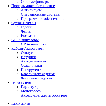
Сетевые фильтры
Программное обеспечение
Антивирусы
Операционные системы
Программное обеспечение
Сумки и чехлы
Сумки
Чехлы
Рюкзаки
GPS навигаторы
GPS-навигаторы
Кабели/Аксессуары
Стилусы
Игрушки
Автодержатели
Селфи палки
Инструменты
Кабели/Переходники
Чистящие средства
Гироскутеры
Гироскутер
Моноколесо
Аксессуары для гироскутера
Как купить