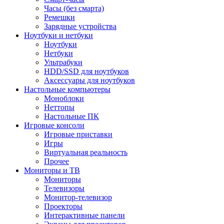
Часы (без смарта)
Ремешки
Зарядные устройства
Ноутбуки и нетбуки
Ноутбуки
Нетбуки
Ультрабуки
HDD/SSD для ноутбуков
Аксессуары для ноутбуков
Настольные компьютеры
Моноблоки
Неттопы
Настольные ПК
Игровые консоли
Игровые приставки
Игры
Виртуальная реальность
Прочее
Мониторы и ТВ
Мониторы
Телевизоры
Монитор-телевизор
Проекторы
Интерактивные панели