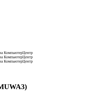
 (MUWA3)