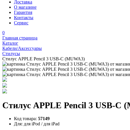
Доставка
О магазине
Гарантия
Контакты
Сервис
0
Главная страница
Каталог
Кабели/Аксессуары
Стилусы
Стилус APPLE Pencil 3 USB-C (MUWA3)
Стилус APPLE Pencil 3 USB-C
Код товара:
57149
Для:
для iPod / для iPad