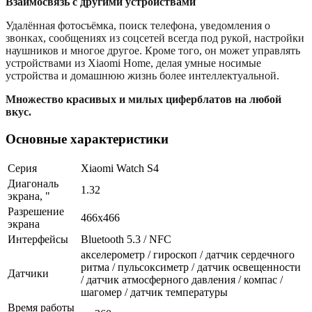
Взаимосвязь с другими устройствами
Удалённая фотосъёмка, поиск телефона, уведомления о
звонках, сообщениях из соцсетей всегда под рукой, настройки
наушников и многое другое. Кроме того, он может управлять
устройствами из Xiaomi Home, делая умные носимые
устройства и домашнюю жизнь более интеллектуальной.
Множество красивых и милых циферблатов на любой
вкус.
Основные характеристики
Серия
Xiaomi Watch S4
Диагональ
1.32
экрана, "
Разрешение
466x466
экрана
Интерфейсы
Bluetooth 5.3 / NFC
акселерометр / гироскоп / датчик сердечного
ритма / пульсоксиметр / датчик освещенности
Датчики
/ датчик атмосферного давления / компас /
шагомер / датчик температуры
Время работы