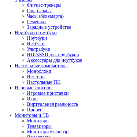
Фитнес-трекеры
Смарт-часы
Часы (без смарта)
Ремешки
Зарядные устройства
Ноутбуки и нетбуки
Ноутбуки
Нетбуки
Ультрабуки
HDD/SSD для ноутбуков
Аксессуары для ноутбуков
Настольные компьютеры
Моноблоки
Неттопы
Настольные ПК
Игровые консоли
Игровые приставки
Игры
Виртуальная реальность
Прочее
Мониторы и ТВ
Мониторы
Телевизоры
Монитор-телевизор