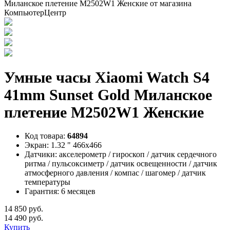
Умные часы Xiaomi Watch S4
41mm Sunset Gold Миланское
плетение M2502W1 Женские
Код товара:
64894
Экран:
1.32 " 466x466
Датчики:
акселерометр / гироскоп / датчик сердечного
ритма / пульсоксиметр / датчик освещенности / датчик
атмосферного давления / компас / шагомер / датчик
температуры
Гарантия:
6 месяцев
14 850 руб.
14 490 руб.
Купить