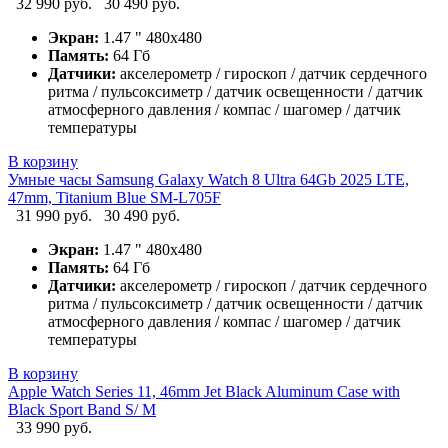
32 990 руб.
30 490 руб.
Экран:
1.47 " 480x480
Память:
64 Гб
Датчики:
акселерометр / гироскоп / датчик сердечного
ритма / пульсоксиметр / датчик освещенности / датчик
атмосферного давления / компас / шагомер / датчик
температуры
В корзину
Умные часы Samsung Galaxy Watch 8 Ultra 64Gb 2025 LTE,
47mm, Titanium Blue SM-L705F
31 990 руб.
30 490 руб.
Экран:
1.47 " 480x480
Память:
64 Гб
Датчики:
акселерометр / гироскоп / датчик сердечного
ритма / пульсоксиметр / датчик освещенности / датчик
атмосферного давления / компас / шагомер / датчик
температуры
В корзину
Apple Watch Series 11, 46mm Jet Black Aluminum Case with
Black Sport Band S/ M
33 990 руб.