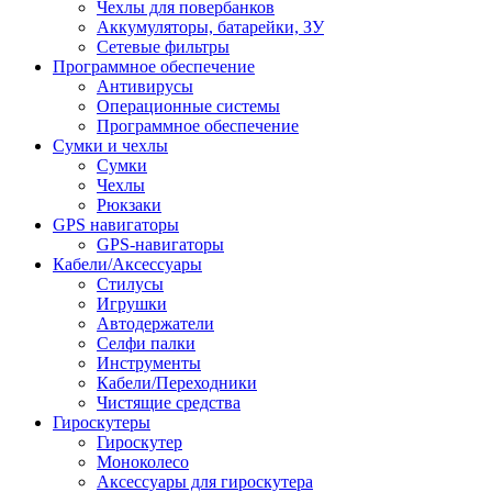
Чехлы для повербанков
Аккумуляторы, батарейки, ЗУ
Сетевые фильтры
Программное обеспечение
Антивирусы
Операционные системы
Программное обеспечение
Сумки и чехлы
Сумки
Чехлы
Рюкзаки
GPS навигаторы
GPS-навигаторы
Кабели/Аксессуары
Стилусы
Игрушки
Автодержатели
Селфи палки
Инструменты
Кабели/Переходники
Чистящие средства
Гироскутеры
Гироскутер
Моноколесо
Аксессуары для гироскутера