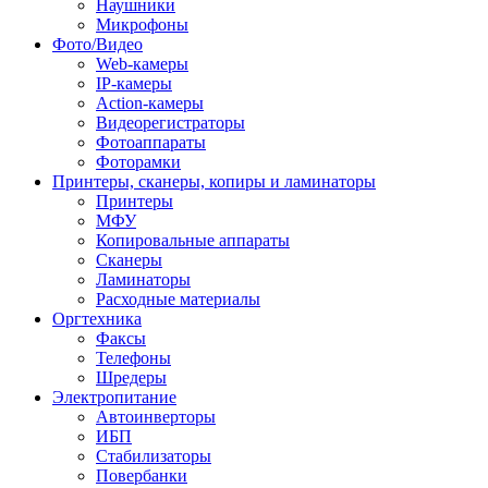
Наушники
Микрофоны
Фото/Видео
Web-камеры
IP-камеры
Action-камеры
Видеорегистраторы
Фотоаппараты
Фоторамки
Принтеры, сканеры, копиры и ламинаторы
Принтеры
МФУ
Копировальные аппараты
Сканеры
Ламинаторы
Расходные материалы
Оргтехника
Факсы
Телефоны
Шредеры
Электропитание
Автоинверторы
ИБП
Стабилизаторы
Повербанки